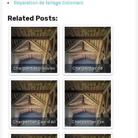
Reparation de faitage Colomars
Related Posts:
Charpentier Ollioules
Charpentier 06
Charpentier Cap-d Ail
Charpentier Eze