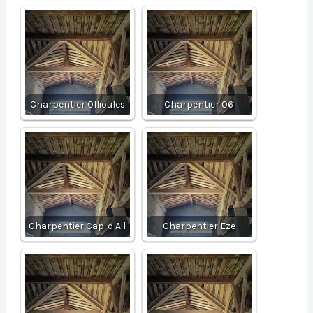
Charpentier Ollioules
Charpentier 06
Charpentier Cap-d Ail
Charpentier Eze