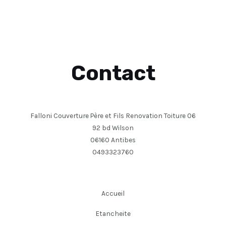
Contact
Falloni Couverture Père et Fils Renovation Toiture 06
92 bd Wilson
06160 Antibes
0493323760
Accueil
Etancheite