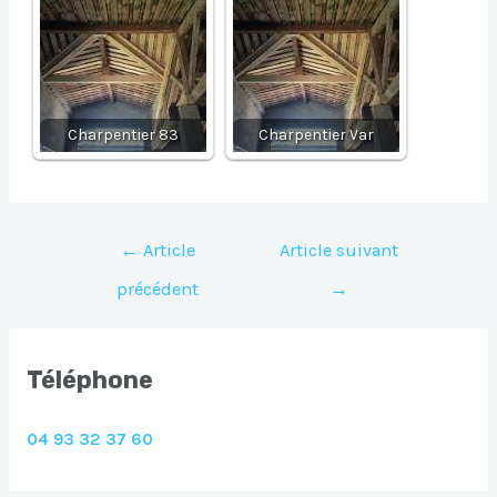
Charpentier 83
Charpentier Var
Navigation
←
Article
Article suivant
de
précédent
→
l’article
Téléphone
04 93 32 37 60