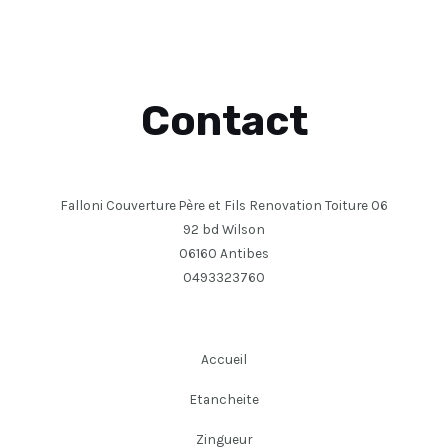
Contact
Falloni Couverture Père et Fils Renovation Toiture 06
92 bd Wilson
06160 Antibes
0493323760
Accueil
Etancheite
Zingueur