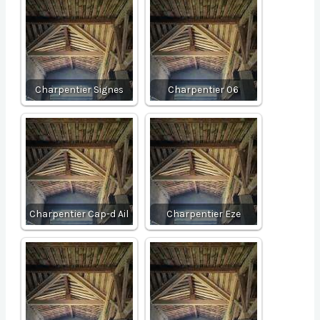
Charpentier Signes
Charpentier 06
Charpentier Cap-d Ail
Charpentier Eze