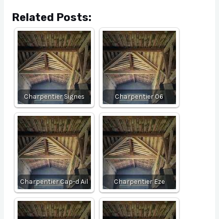
Related Posts:
Charpentier Signes
Charpentier 06
Charpentier Cap-d Ail
Charpentier Eze