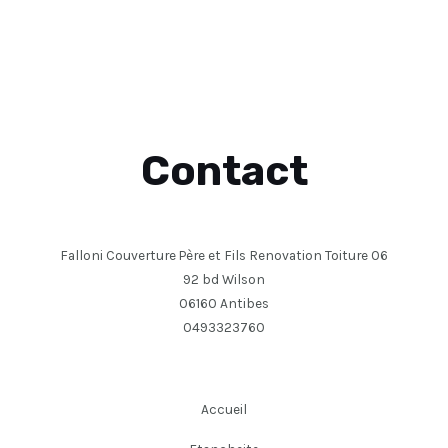
Contact
Falloni Couverture Père et Fils Renovation Toiture 06
92 bd Wilson
06160 Antibes
0493323760
Accueil