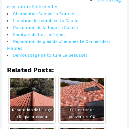
Demoussag
e de toiture Sollies-Ville
Charpentier Camps-la-Source
Isolation des combles La Gaude
Reparation de faitage Le Cannet
Peinture de toit Le Tignet
Reparation de pied de cheminee Le Cannet-des-
Maures
Demoussage de toiture Le Beausset
Related Posts:
Reparation de faitage
Entreprise de
La Roquebrussanne
couverture 06