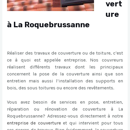
vert
ure
à La Roquebrussanne
Réaliser des travaux de couverture ou de toiture, c’est
ce à quoi est appelée entreprise. Nos couvreurs
réalisent différents travaux dont les principaux
concernent la pose de la couverture ainsi que son
entretien mais aussi l’installation des supports en
bois, des sous toitures ou encore des revêtements.
Vous avez besoin de services en pose, entretien,
réparation ou rénovation de couverture à La
Roquebrussanne? Adressez-vous directement à notre
entreprise de couverture
et qui intervient pour tous
ces genres de travaux. Bien évidemment, la couverture