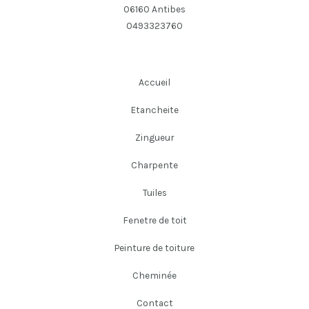
06160 Antibes
0493323760
Accueil
Etancheite
Zingueur
Charpente
Tuiles
Fenetre de toit
Peinture de toiture
Cheminée
Contact