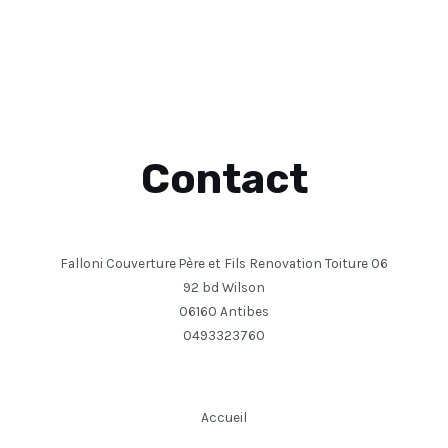
Contact
Falloni Couverture Père et Fils Renovation Toiture 06
92 bd Wilson
06160 Antibes
0493323760
Accueil