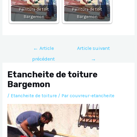
Peinture de toit
Peinture de toit
Bargemon
Bargemon
Navigation
←
Article
Article suivant
de
précédent
→
l’article
Etancheite de toiture
Bargemon
/
Etancheite de toiture
/ Par
couvreur-etancheite