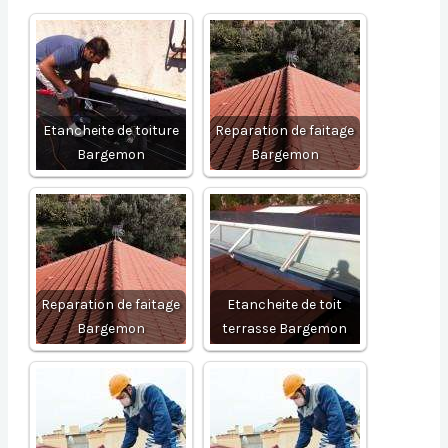
Etancheite de toiture
Reparation de faitage
Bargemon
Bargemon
Reparation de faitage
Etancheite de toit
Bargemon
terrasse Bargemon