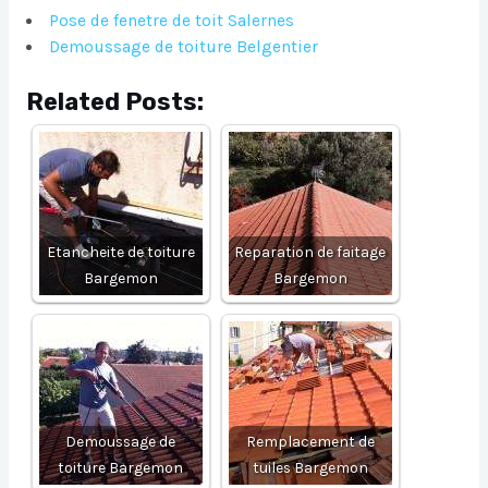
Pose de fenetre de toit Salernes
Demoussage de toiture Belgentier
Related Posts:
Etancheite de toiture
Reparation de faitage
Bargemon
Bargemon
Demoussage de
Remplacement de
toiture Bargemon
tuiles Bargemon