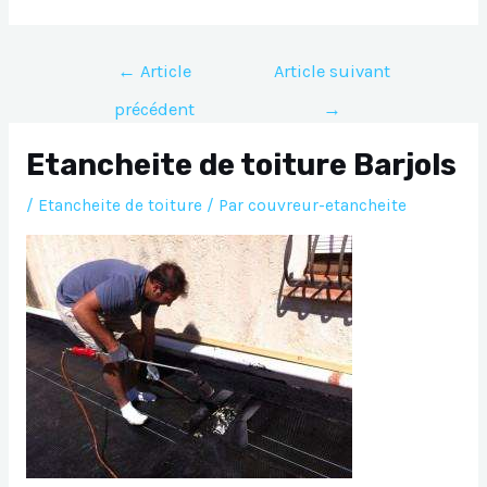
Navigation
←
Article
Article suivant
de
précédent
→
l’article
Etancheite de toiture Barjols
/
Etancheite de toiture
/ Par
couvreur-etancheite