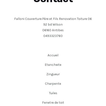
Falloni Couverture Père et Fils Renovation Toiture 06
92 bd Wilson
06160 Antibes
0493323760
Accueil
Etancheite
Zingueur
Charpente
Tuiles
Fenetre de toit