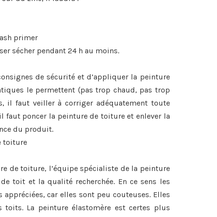
wash primer
sser sécher pendant 24 h au moins.
s consignes de sécurité et d’appliquer la peinture
tiques le permettent (pas trop chaud, pas trop
, il faut veiller à corriger adéquatement toute
il faut poncer la peinture de toiture et enlever la
ence du produit.
 toiture
re de toiture, l’équipe spécialiste de la peinture
de toit et la qualité recherchée. En ce sens les
s appréciées, car elles sont peu couteuses. Elles
 toits. La peinture élastomère est certes plus