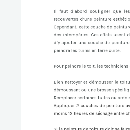
Il faut d’abord souligner que le
recouvertes d’une peinture esthéti
Cependant, cette couche de peinture 
des intempéries. Ces effets usent d
d’y ajouter une couche de peinture 
peindre les tuiles en terre cuite.
Pour peindre le toit, les techniciens
Bien nettoyer et démousser la toitu
démoussant ou une brosse spécifiqu
Remplacer certaines tuiles ou ardois
Appliquer 2 couches de peinture av
moins 12 heures de séchage entre 
Si la
peinture de toiture
doit se faire