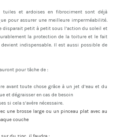
s tuiles et ardoises en fibrociment sont déjà
que pour assurer une meilleure imperméabilité.
disparait petit à petit sous l’action du soleil et
urablement la protection de la toiture et le fait
devient indispensable. Il est aussi possible de
 auront pour tâche de :
re avant toute chose grâce à un jet d’eau et du
e et dégraisser en cas de besoin
es si cela s’avère nécessaire.
ec une brosse large ou un pinceau plat avec au
chaque couche
 sur du zinc, il faudra :