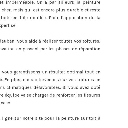
et imperméable. On a par ailleurs la peinture
 cher, mais qui est encore plus durable et reste
 toits en tôle rouillée. Pour l’application de la
xpertise.
dauban vous aide à réaliser toutes vos toitures,
ovation en passant par les phases de réparation
s vous garantissons un résultat optimal tout en
é. En plus, nous intervenons sur vos toitures en
ons climatiques défavorables. Si vous avez opté
re équipe va se charger de renforcer les fissures
icace.
ligne sur notre site pour la
peinture sur toit à