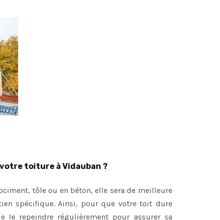
votre toiture à Vidauban ?
brociment, tôle ou en béton, elle sera de meilleure
etien spécifique. Ainsi, pour que votre toit dure
de le repeindre régulièrement pour assurer sa