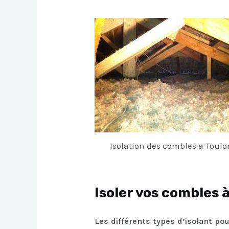
Isolation des combles a Toulo
Isoler vos combles 
Les différents types d’isolant po