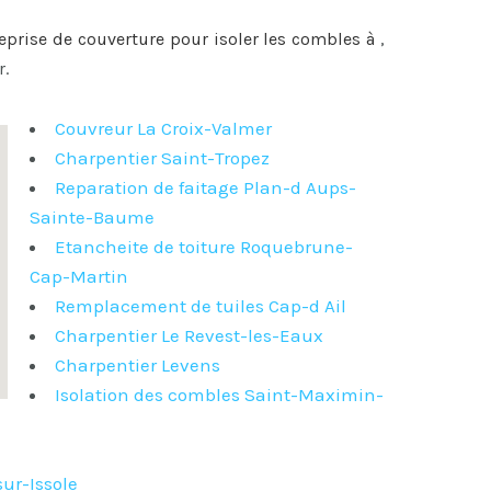
reprise de couverture pour
isoler les combles à
,
r.
Couvreur La Croix-Valmer
Charpentier Saint-Tropez
Reparation de faitage Plan-d Aups-
Sainte-Baume
Etancheite de toiture Roquebrune-
Cap-Martin
Remplacement de tuiles Cap-d Ail
Charpentier Le Revest-les-Eaux
Charpentier Levens
Isolation des combles Saint-Maximin-
ur-Issole