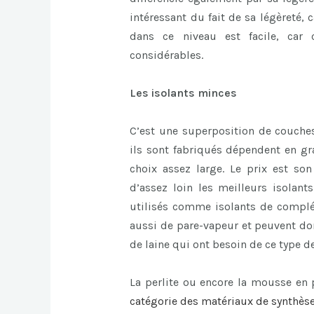
intéressant du fait de sa légèreté, c
dans ce niveau est facile, car 
considérables.
Les isolants minces
C’est une superposition de couches
ils sont fabriqués dépendent en gra
choix assez large. Le prix est son
d’assez loin les meilleurs isolant
utilisés comme isolants de complém
aussi de pare-vapeur et peuvent don
de laine qui ont besoin de ce type de
La perlite ou encore la mousse en
catégorie des matériaux de synthèse