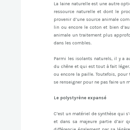
La laine naturelle est une autre opt
ressource naturelle et dont le pro
provenir d’une source animale comm
lin ou encore le coton et bien d’au
animale un traitement plus approfon
dans les combles.
Parmi les isolants naturels, il y a
du chêne et qui est tout à fait léger.
ou encore la paille. Toutefois, pour
se renseigner pour ne pas faire un 
Le polystyrène expansé
C’est un matériel de synthèse qui s’
et dans sa majeure partie d’air q
différencie également par sa légère