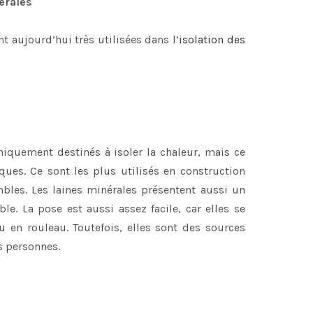
nérales
 aujourd’hui très utilisées dans l’
isolation des
niquement destinés à isoler la chaleur, mais ce
ues. Ce sont les plus utilisés en construction
bles. Les laines minérales présentent aussi un
ble. La pose est aussi assez facile, car elles se
 en rouleau. Toutefois, elles sont des sources
es personnes.