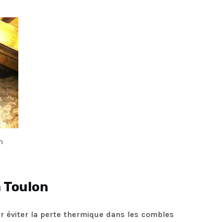
n
à Toulon
ur éviter la perte thermique dans les combles