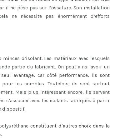
ar il ne pèse pas sur l’ossature. Son installation
cela ne nécessite pas énormément d’efforts
 minces d’isolant. Les matériaux avec lesquels
nde partie du fabricant. On peut ainsi avoir un
 seul avantage, car côté performance, ils sont
s pour les combles. Toutefois, ils sont surtout
ent. Mais plus intéressant encore, ils servent
c s’associer avec les isolants fabriqués à partir
 dispositif.
 polyuréthane
constituent d’autres choix dans la
.