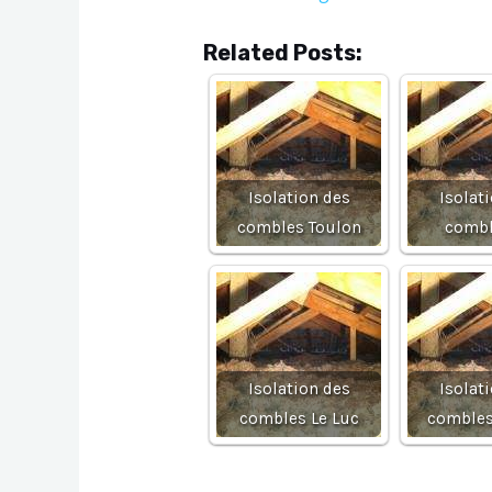
Related Posts:
Isolation des
Isolat
combles Toulon
combl
Isolation des
Isolat
combles Le Luc
combles