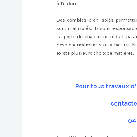
à Toulon
Des combles bien isolés permettent
sont mal isolés, ils sont responsab
La perte de chaleur ne réduit pas
pèse énormément sur la facture én
existe plusieurs choix de matières.
Pour tous travaux d’
contacte
04