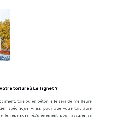
votre toiture à Le Tignet ?
brociment, tôle ou en béton, elle sera de meilleure
etien spécifique. Ainsi, pour que votre toit dure
de le repeindre régulièrement pour assurer sa