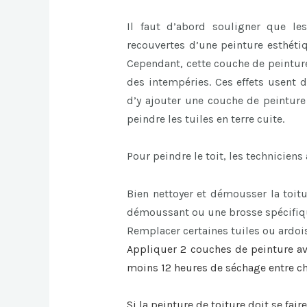
Il faut d’abord souligner que le
recouvertes d’une peinture esthéti
Cependant, cette couche de peinture 
des intempéries. Ces effets usent d
d’y ajouter une couche de peinture 
peindre les tuiles en terre cuite.
Pour peindre le toit, les techniciens
Bien nettoyer et démousser la toitu
démoussant ou une brosse spécifiqu
Remplacer certaines tuiles ou ardois
Appliquer 2 couches de peinture av
moins 12 heures de séchage entre 
Si la
peinture de toiture
doit se faire