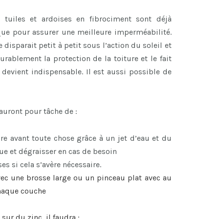
s tuiles et ardoises en fibrociment sont déjà
que pour assurer une meilleure imperméabilité.
disparait petit à petit sous l’action du soleil et
urablement la protection de la toiture et le fait
devient indispensable. Il est aussi possible de
 auront pour tâche de :
re avant toute chose grâce à un jet d’eau et du
e et dégraisser en cas de besoin
es si cela s’avère nécessaire.
ec une brosse large ou un pinceau plat avec au
chaque couche
 sur du zinc, il faudra :