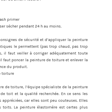
wash primer
sser sécher pendant 24 h au moins.
s consignes de sécurité et d’appliquer la peinture
tiques le permettent (pas trop chaud, pas trop
, il faut veiller à corriger adéquatement toute
il faut poncer la peinture de toiture et enlever la
ence du produit.
 toiture
re de toiture, l’équipe spécialiste de la peinture
de toit et la qualité recherchée. En ce sens les
s appréciées, car elles sont peu couteuses. Elles
 toits. La peinture élastomère est certes plus