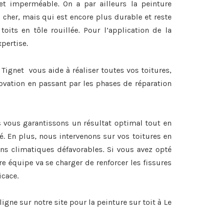
et imperméable. On a par ailleurs la peinture
 cher, mais qui est encore plus durable et reste
 toits en tôle rouillée. Pour l’application de la
xpertise.
 Tignet vous aide à réaliser toutes vos toitures,
ovation en passant par les phases de réparation
s vous garantissons un résultat optimal tout en
é. En plus, nous intervenons sur vos toitures en
ons climatiques défavorables. Si vous avez opté
re équipe va se charger de renforcer les fissures
icace.
igne sur notre site pour la
peinture sur toit à Le