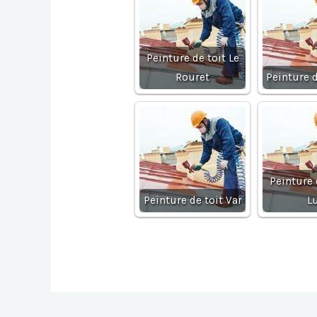
Peinture de toit Le
Rouret
Peinture d
Peinture 
Peinture de toit Var
L