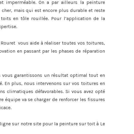
et imperméable. On a par ailleurs la peinture
 cher, mais qui est encore plus durable et reste
 toits en tôle rouillée. Pour l’application de la
xpertise.
 Rouret vous aide à réaliser toutes vos toitures,
ovation en passant par les phases de réparation
s vous garantissons un résultat optimal tout en
é. En plus, nous intervenons sur vos toitures en
ons climatiques défavorables. Si vous avez opté
re équipe va se charger de renforcer les fissures
icace.
igne sur notre site pour la
peinture sur toit à Le