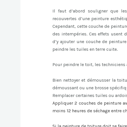
Il faut d’abord souligner que le
recouvertes d’une peinture esthéti
Cependant, cette couche de peinture 
des intempéries. Ces effets usent d
d’y ajouter une couche de peinture 
peindre les tuiles en terre cuite.
Pour peindre le toit, les techniciens
Bien nettoyer et démousser la toitu
démoussant ou une brosse spécifiqu
Remplacer certaines tuiles ou ardois
Appliquer 2 couches de peinture av
moins 12 heures de séchage entre 
Si la
peinture de toiture
doit se faire