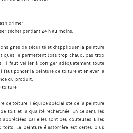
wash primer
sser sécher pendant 24 h au moins.
s consignes de sécurité et d’appliquer la peinture
tiques le permettent (pas trop chaud, pas trop
, il faut veiller à corriger adéquatement toute
il faut poncer la peinture de toiture et enlever la
ence du produit.
 toiture
re de toiture, l’équipe spécialiste de la peinture
de toit et la qualité recherchée. En ce sens les
s appréciées, car elles sont peu couteuses. Elles
 toits. La peinture élastomère est certes plus