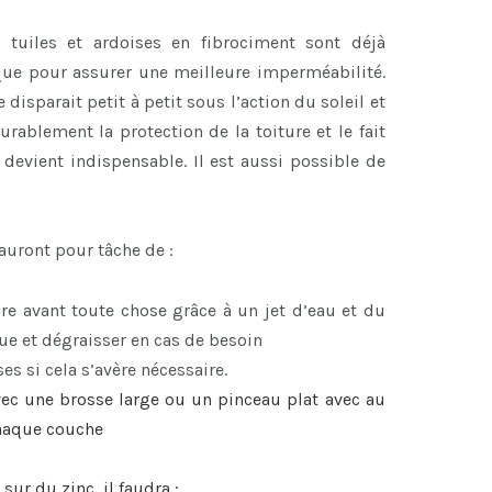
s tuiles et ardoises en fibrociment sont déjà
que pour assurer une meilleure imperméabilité.
disparait petit à petit sous l’action du soleil et
urablement la protection de la toiture et le fait
devient indispensable. Il est aussi possible de
 auront pour tâche de :
re avant toute chose grâce à un jet d’eau et du
e et dégraisser en cas de besoin
es si cela s’avère nécessaire.
ec une brosse large ou un pinceau plat avec au
chaque couche
 sur du zinc, il faudra :