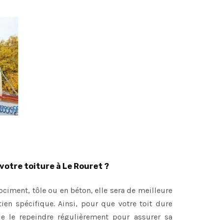
votre toiture à Le Rouret ?
brociment, tôle ou en béton, elle sera de meilleure
etien spécifique. Ainsi, pour que votre toit dure
de le repeindre régulièrement pour assurer sa