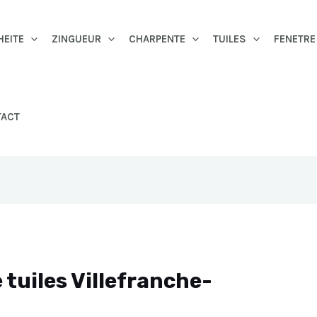
HEITE
ZINGUEUR
CHARPENTE
TUILES
FENETRE
TACT
tuiles Villefranche-