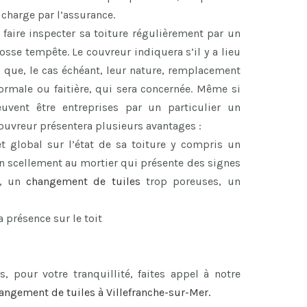
 charge par l’assurance.
 faire inspecter sa toiture régulièrement par un
se tempête. Le couvreur indiquera s’il y a lieu
i que, le cas échéant, leur nature, remplacement
 normale ou faitière, qui sera concernée. Même si
euvent être entreprises par un particulier un
 couvreur présentera plusieurs avantages :
et global sur l’état de sa toiture y compris un
 un scellement au mortier qui présente des signes
, un
changement de tuiles
trop poreuses, un
a présence sur le toit
s, pour votre tranquillité, faites appel à notre
angement de tuiles à Villefranche-sur-Mer
.