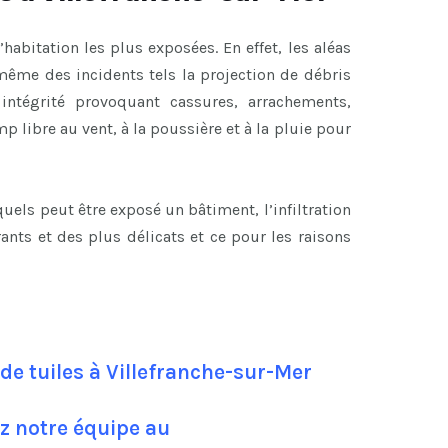
’habitation les plus exposées. En effet, les aléas
ême des incidents tels la projection de débris
ntégrité provoquant cassures, arrachements,
p libre au vent, à la poussière et à la pluie pour
els peut être exposé un bâtiment, l’infiltration
rants et des plus délicats et ce pour les raisons
e tuiles à Villefranche-sur-Mer
z notre équipe au