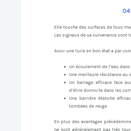
04
Elle touche des surfaces de tous mat
Les signaux de sa survenance sont t
Avoir une tuile en bon état a par c
Un écoulement de l’eau dans la
Une meilleure résistance au 
Un barrage efficace face au
d’élire domicile dans les co
Une barrière étanche effic
tombées de neige
En plus des avantages précédemment
ne sont généralement pas très lourd