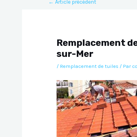
←
Article précédent
de
l’article
Remplacement de 
sur-Mer
/
Remplacement de tuiles
/ Par
c