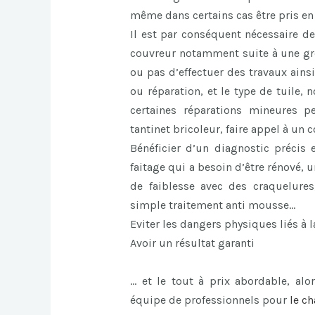
même dans certains cas être pris en
Il est par conséquent nécessaire de
couvreur notamment suite à une gros
ou pas d’effectuer des travaux ains
ou réparation, et le type de tuile,
certaines réparations mineures p
tantinet bricoleur, faire appel à un
Bénéficier d’un diagnostic précis 
faitage qui a besoin d’être rénové,
de faiblesse avec des craquelures
simple traitement anti mousse…
Eviter les dangers physiques liés à l
Avoir un résultat garanti
… et le tout à prix abordable, alor
équipe de professionnels pour
le
ch