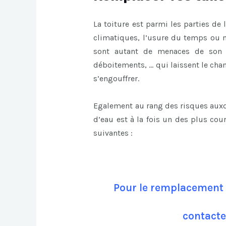
La toiture est parmi les parties de l
climatiques, l’usure du temps ou m
sont autant de menaces de son i
déboitements, … qui laissent le cham
s’engouffrer.
Egalement au rang des risques auxqu
d’eau est à la fois un des plus cou
suivantes :
Pour le remplacement d
contacte