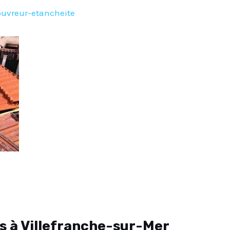
ouvreur-etancheite
s à Villefranche-sur-Mer