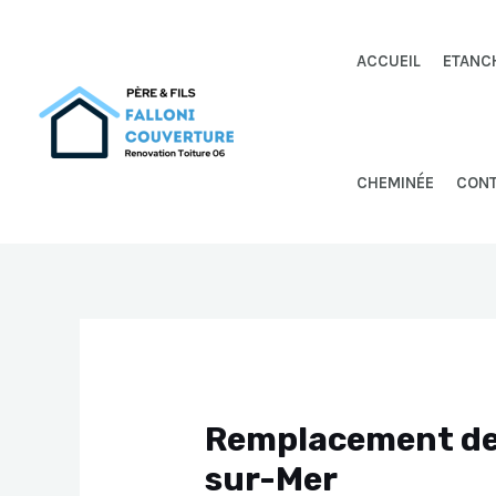
Aller
au
ACCUEIL
ETANC
contenu
CHEMINÉE
CON
Remplacement de 
sur-Mer