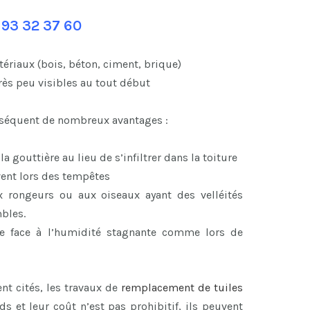
 93 32 37 60
ériaux (bois, béton, ciment, brique)
rès peu visibles au tout début
onséquent de nombreux avantages :
 gouttière au lieu de s’infiltrer dans la toiture
vent lors des tempêtes
x rongeurs ou aux oiseaux ayant des velléités
mbles.
ace face à l’humidité stagnante comme lors de
 cités, les travaux de
remplacement de tuiles
s et leur coût n’est pas prohibitif, ils peuvent