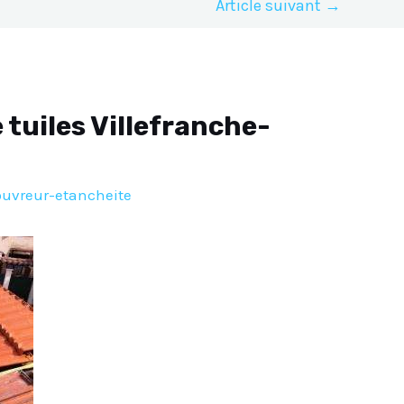
Article suivant
→
tuiles Villefranche-
ouvreur-etancheite