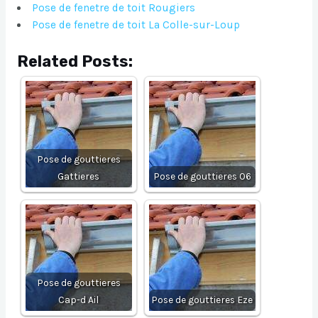
Pose de fenetre de toit Rougiers
Pose de fenetre de toit La Colle-sur-Loup
Related Posts:
Pose de gouttieres
Gattieres
Pose de gouttieres 06
Pose de gouttieres
Cap-d Ail
Pose de gouttieres Eze