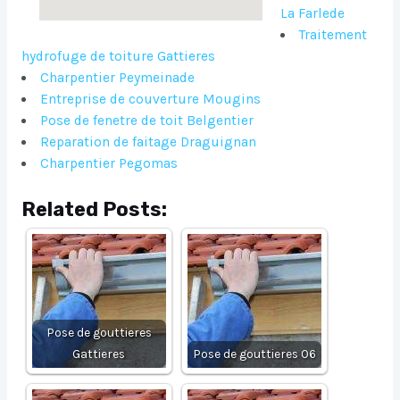
La Farlede
Traitement
hydrofuge de toiture Gattieres
Charpentier Peymeinade
Entreprise de couverture Mougins
Pose de fenetre de toit Belgentier
Reparation de faitage Draguignan
Charpentier Pegomas
Related Posts:
Pose de gouttieres
Gattieres
Pose de gouttieres 06