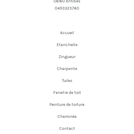
06160 Antibes
0493323760
Accueil
Etancheite
Zingueur
Charpente
Tuiles
Fenetre de toit
Peinture de toiture
Cheminée
Contact