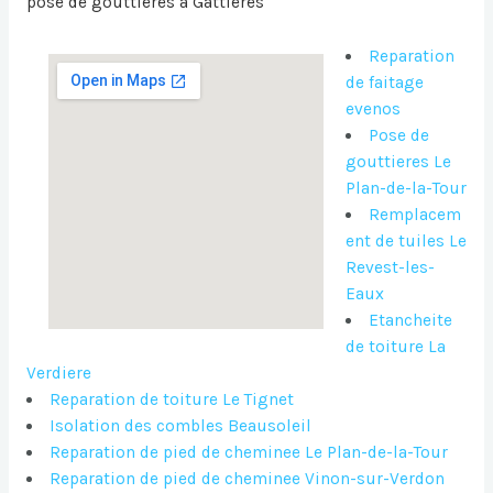
pose de gouttières à Gattieres
Reparation
de faitage
evenos
Pose de
gouttieres Le
Plan-de-la-Tour
Remplacem
ent de tuiles Le
Revest-les-
Eaux
Etancheite
de toiture La
Verdiere
Reparation de toiture Le Tignet
Isolation des combles Beausoleil
Reparation de pied de cheminee Le Plan-de-la-Tour
Reparation de pied de cheminee Vinon-sur-Verdon