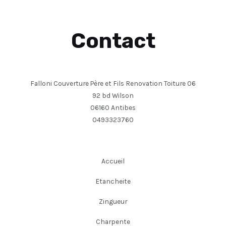
Contact
Falloni Couverture Père et Fils Renovation Toiture 06
92 bd Wilson
06160 Antibes
0493323760
Accueil
Etancheite
Zingueur
Charpente