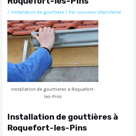
Roquefort-les-Pins
/
installation de gouttiere
/ Par
couvreur-etancheite
installation de gouttieres a Roquefort-
les-Pins
Installation de gouttières à
Roquefort-les-Pins