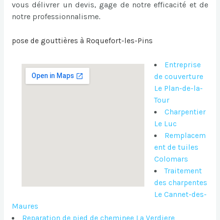
vous délivrer un devis, gage de notre efficacité et de
notre professionnalisme.
pose de gouttières à Roquefort-les-Pins
Entreprise
de couverture
Le Plan-de-la-
Tour
Charpentier
Le Luc
Remplacem
ent de tuiles
Colomars
Traitement
des charpentes
Le Cannet-des-
Maures
Reparation de pied de cheminee La Verdiere