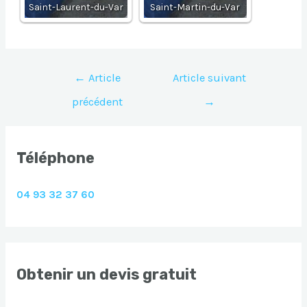
Saint-Laurent-du-Var
Saint-Martin-du-Var
Navigation
←
Article
Article suivant
de
précédent
→
l’article
Téléphone
04 93 32 37 60
Obtenir un devis gratuit