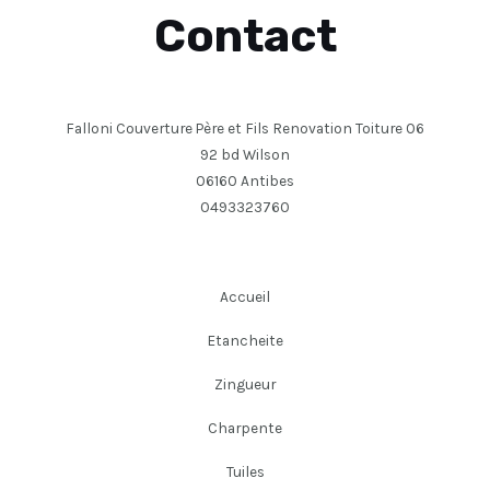
Contact
Falloni Couverture Père et Fils Renovation Toiture 06
92 bd Wilson
06160 Antibes
0493323760
Accueil
Etancheite
Zingueur
Charpente
Tuiles