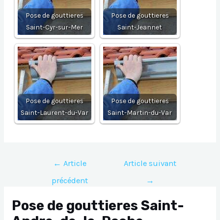
Pose de gouttieres
Pose de gouttieres
Saint-Cyr-sur-Mer
Saint-Jeannet
Pose de gouttieres
Pose de gouttieres
Saint-Laurent-du-Var
Saint-Martin-du-Var
Navigation
←
Article
Article suivant
de
précédent
→
l’article
Pose de gouttieres Saint-