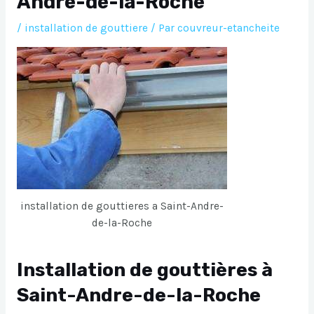
Andre-de-la-Roche
/
installation de gouttiere
/ Par
couvreur-etancheite
installation de gouttieres a Saint-Andre-
de-la-Roche
Installation de gouttières à
Saint-Andre-de-la-Roche