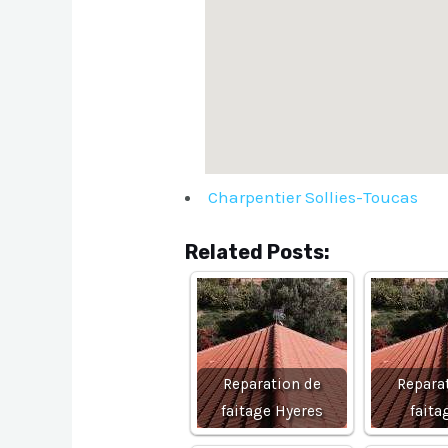
Charpentier Sollies-Toucas
Related Posts:
Reparation de
Repara
faitage Hyeres
faita