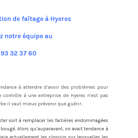
tion de faîtage à Hyeres
z notre équipe au
 93 32 37 60
tendance à attendre d’avoir des problèmes pour
 contrôle à une entreprise de Hyeres n’est pas
be il vaut mieux prévenir que guérir.
ster soit à remplacer les faitières endommagées
nt bougé. Alors qu’auparavant, on avait tendance à
légie actuellement les closoirs sur lesquelles les