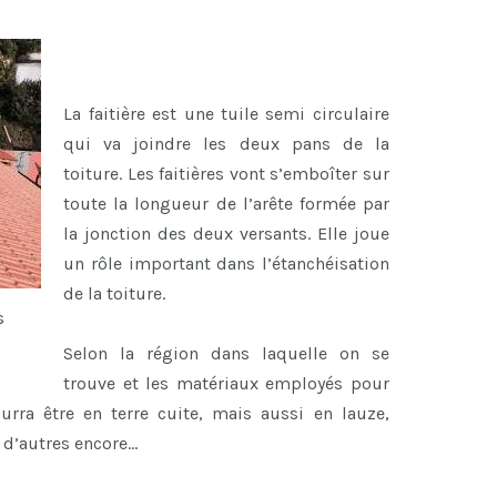
La faitière est une tuile semi circulaire
qui va joindre les deux pans de la
toiture. Les faitières vont s’emboîter sur
toute la longueur de l’arête formée par
la jonction des deux versants. Elle joue
un rôle important dans l’étanchéisation
de la toiture.
s
Selon la région dans laquelle on se
trouve et les matériaux employés pour
ourra être en terre cuite, mais aussi en lauze,
n d’autres encore…