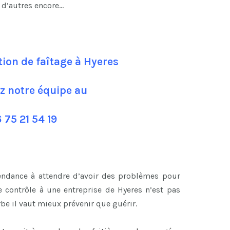
n d’autres encore…
tion de faîtage à Hyeres
z notre équipe au
 75 21 54 19
tendance à attendre d’avoir des problèmes pour
 contrôle à une entreprise de Hyeres n’est pas
be il vaut mieux prévenir que guérir.