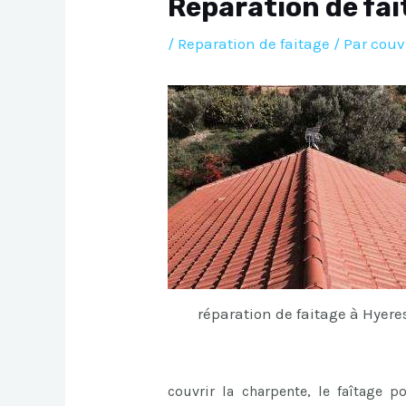
Reparation de fa
/
Reparation de faitage
/ Par
couv
réparation de faitage à Hyere
couvrir la charpente, le faîtage p