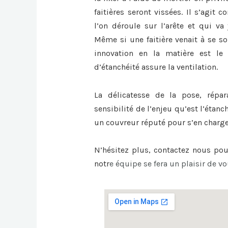
faitières seront vissées. Il s’agit
l’on déroule sur l’arête et qui va 
Même si une faitière venait à se sou
innovation en la matière est le 
d’étanchéité assure la ventilation.
La délicatesse de la pose, répa
sensibilité de l’enjeu qu’est l’étanc
un couvreur réputé pour s’en charge
N’hésitez plus, contactez nous po
notr
e équipe se fera un plaisir de vo