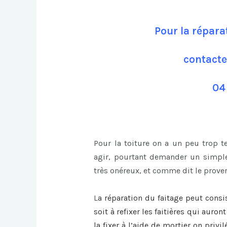
Pour la répara
contacte
04
Pour la toiture on a un peu trop 
agir, pourtant demander un simple
très onéreux, et comme dit le prover
L
a
réparation du faitage
peut consi
soit à refixer les faitières qui auro
la fixer à l’aide de mortier on privi