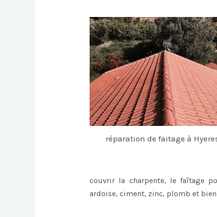
réparation de faitage à Hyere
couvrir la charpente, le faîtage p
ardoise, ciment, zinc, plomb et bie