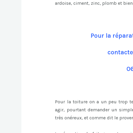
ardoise, ciment, zinc, plomb et bie
Pour la répara
contacte
06
Pour la toiture on a un peu trop 
agir, pourtant demander un simple
très onéreux, et comme dit le prover