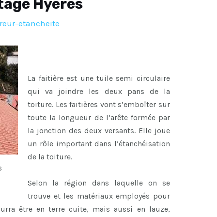
itage Hyeres
reur-etancheite
La faitière est une tuile semi circulaire
qui va joindre les deux pans de la
toiture. Les faitières vont s’emboîter sur
toute la longueur de l’arête formée par
la jonction des deux versants. Elle joue
un rôle important dans l’étanchéisation
de la toiture.
s
Selon la région dans laquelle on se
trouve et les matériaux employés pour
ourra être en terre cuite, mais aussi en lauze,