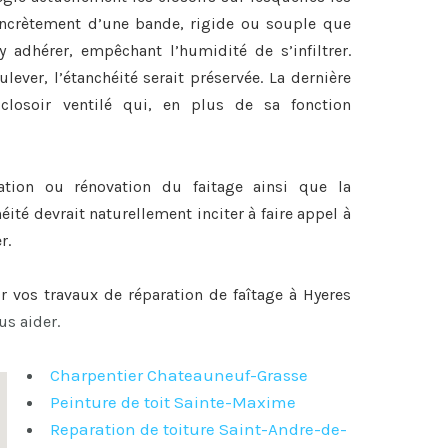
 concrètement d’une bande, rigide ou souple que
y adhérer, empêchant l’humidité de s’infiltrer.
lever, l’étanchéité serait préservée. La dernière
closoir ventilé qui, en plus de sa fonction
ration ou
rénovation du faitage
ainsi que la
héité devrait naturellement inciter à faire appel à
r.
ur vos travaux de
réparation de faîtage à Hyeres
us aider.
Charpentier Chateauneuf-Grasse
Peinture de toit Sainte-Maxime
Reparation de toiture Saint-Andre-de-