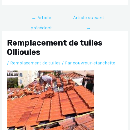
Navigation
←
Article
Article suivant
de
précédent
→
l’article
Remplacement de tuiles
Ollioules
/
Remplacement de tuiles
/ Par
couvreur-etancheite