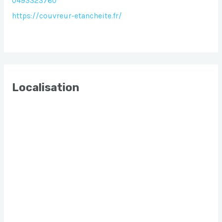
0493323760
https://couvreur-etancheite.fr/
Localisation