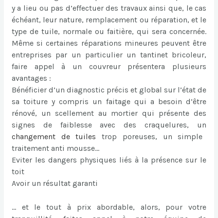
y a lieu ou pas d’effectuer des travaux ainsi que, le cas
échéant, leur nature, remplacement ou réparation, et le
type de tuile, normale ou faitière, qui sera concernée.
Même si certaines réparations mineures peuvent être
entreprises par un particulier un tantinet bricoleur,
faire appel à un couvreur présentera plusieurs
avantages :
Bénéficier d’un diagnostic précis et global sur l’état de
sa toiture y compris un faitage qui a besoin d’être
rénové, un scellement au mortier qui présente des
signes de faiblesse avec des craquelures, un
changement de tuiles
trop poreuses, un simple
traitement anti mousse…
Eviter les dangers physiques liés à la présence sur le
toit
Avoir un résultat garanti
… et le tout à prix abordable, alors, pour votre