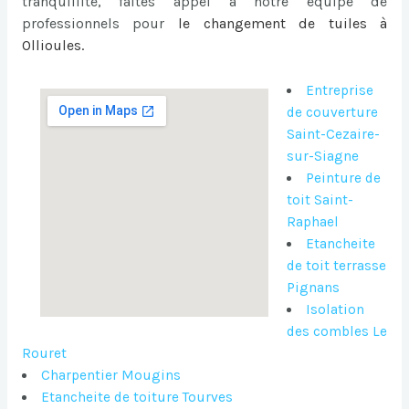
tranquillité, faites appel à notre équipe de
professionnels pour
le
changement de tuiles à
Ollioules
.
Entreprise
de couverture
Saint-Cezaire-
sur-Siagne
Peinture de
toit Saint-
Raphael
Etancheite
de toit terrasse
Pignans
Isolation
des combles Le
Rouret
Charpentier Mougins
Etancheite de toiture Tourves