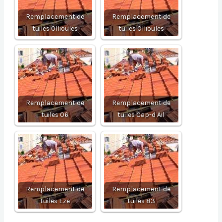
Remplacement de
Remplacement de
tuiles Ollioules
tuiles Ollioules
Remplacement de
Remplacement de
tuiles 06
tuiles Cap-d Ail
Remplacement de
Remplacement de
tuiles Eze
tuiles 83