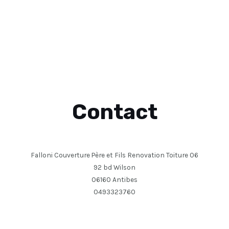
Contact
Falloni Couverture Père et Fils Renovation Toiture 06
92 bd Wilson
06160 Antibes
0493323760