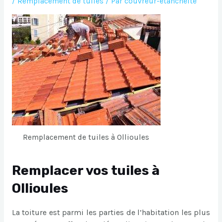
/
Remplacement de tuiles
/ Par
couvreur-etancheite
Remplacement de tuiles à Ollioules
Remplacer vos tuiles à
Ollioules
La toiture est parmi les parties de l’habitation les plus