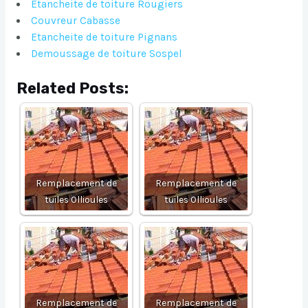
Etancheite de toiture Rougiers
Couvreur Cabasse
Etancheite de toiture Pignans
Demoussage de toiture Sospel
Related Posts:
Remplacement de
Remplacement de
tuiles Ollioules
tuiles Ollioules
Remplacement de
Remplacement de