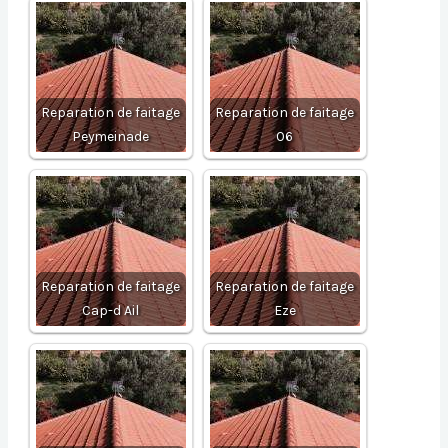
Reparation de faitage
Reparation de faitage
Peymeinade
06
Reparation de faitage
Reparation de faitage
Cap-d Ail
Eze