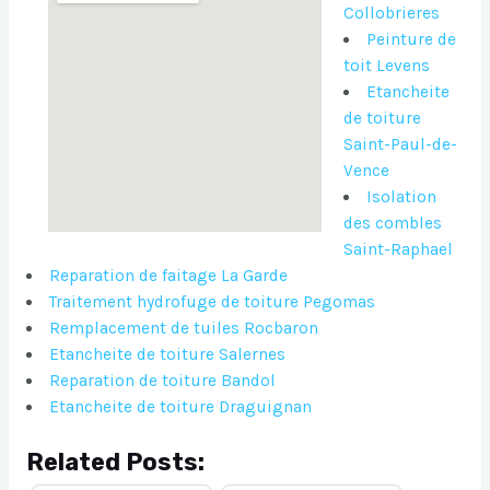
Collobrieres
Peinture de
toit Levens
Etancheite
de toiture
Saint-Paul-de-
Vence
Isolation
des combles
Saint-Raphael
Reparation de faitage La Garde
Traitement hydrofuge de toiture Pegomas
Remplacement de tuiles Rocbaron
Etancheite de toiture Salernes
Reparation de toiture Bandol
Etancheite de toiture Draguignan
Related Posts: