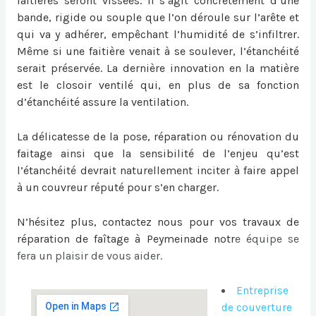
faitières seront vissées. Il s’agit concrètement d’une
bande, rigide ou souple que l’on déroule sur l’arête et
qui va y adhérer, empêchant l’humidité de s’infiltrer.
Même si une faitière venait à se soulever, l’étanchéité
serait préservée. La dernière innovation en la matière
est le closoir ventilé qui, en plus de sa fonction
d’étanchéité assure la ventilation.
La délicatesse de la pose, réparation ou
rénovation du
faitage
ainsi que la sensibilité de l’enjeu qu’est
l’étanchéité devrait naturellement inciter à faire appel
à un couvreur réputé pour s’en charger.
N’hésitez plus, contactez nous pour vos travaux de
réparation de faîtage à Peymeinade
notr
e équipe se
fera un plaisir de vous aider.
Entreprise
de couverture