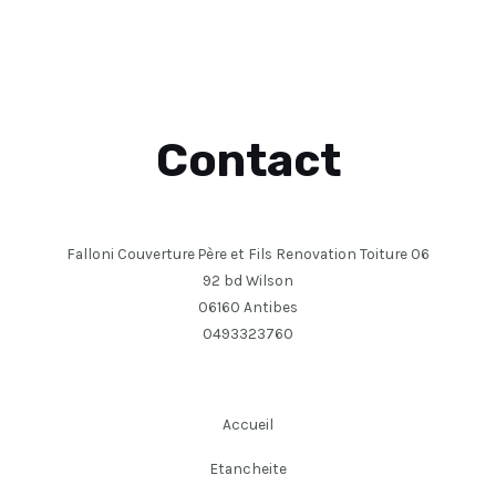
Contact
Falloni Couverture Père et Fils Renovation Toiture 06
92 bd Wilson
06160 Antibes
0493323760
Accueil
Etancheite