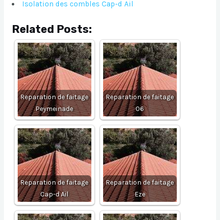
Isolation des combles Cap-d Ail
Related Posts:
Reparation de faitage
Reparation de faitage
Peymeinade
06
Reparation de faitage
Reparation de faitage
Cap-d Ail
Eze