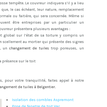
se tempête. Le couvreur indiquera s’il y a lieu
i que, le cas échéant, leur nature, remplacement
 normale ou faitière, qui sera concernée. Même si
euvent être entreprises par un particulier un
 couvreur présentera plusieurs avantages :
et global sur l’état de sa toiture y compris un
 un scellement au mortier qui présente des signes
, un
changement de tuiles
trop poreuses, un
a présence sur le toit
s, pour votre tranquillité, faites appel à notre
angement de tuiles à Belgentier
.
Isolation des combles Aspremont
Pose de fenetre de toit Var