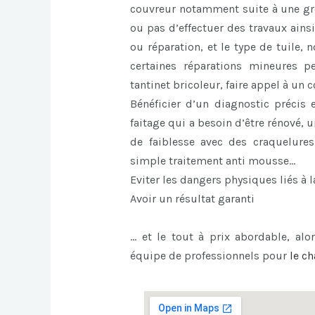
couvreur notamment suite à une gros
ou pas d’effectuer des travaux ains
ou réparation, et le type de tuile,
certaines réparations mineures p
tantinet bricoleur, faire appel à un
Bénéficier d’un diagnostic précis 
faitage qui a besoin d’être rénové,
de faiblesse avec des craquelures
simple traitement anti mousse…
Eviter les dangers physiques liés à l
Avoir un résultat garanti
… et le tout à prix abordable, alor
équipe de professionnels pour
le
ch