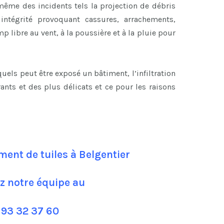
ême des incidents tels la projection de débris
ntégrité provoquant cassures, arrachements,
p libre au vent, à la poussière et à la pluie pour
els peut être exposé un bâtiment, l’infiltration
rants et des plus délicats et ce pour les raisons
ent de tuiles à Belgentier
z notre équipe au
 93 32 37 60