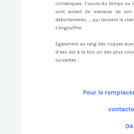
climatiques, l’usure du temps ou m
sont autant de menaces de son i
déboitements, … qui laissent le cham
s’engouffrer.
Egalement au rang des risques auxqu
d’eau est à la fois un des plus cou
suivantes :
Pour le remplacem
contacte
04