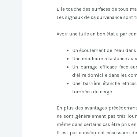
Elle touche des surfaces de tous mat
Les signaux de sa survenance sont t
Avoir une tuile en bon état a par c
Un écoulement de l’eau dans la
Une meilleure résistance au 
Un barrage efficace face au
d’élire domicile dans les co
Une barrière étanche effic
tombées de neige
En plus des avantages précédemment
ne sont généralement pas très lourd
même dans certains cas être pris en
Il est par conséquent nécessaire de