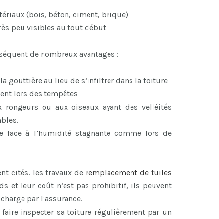
ériaux (bois, béton, ciment, brique)
rès peu visibles au tout début
onséquent de nombreux avantages :
 gouttière au lieu de s’infiltrer dans la toiture
vent lors des tempêtes
x rongeurs ou aux oiseaux ayant des velléités
mbles.
ace face à l’humidité stagnante comme lors de
 cités, les travaux de
remplacement de tuiles
s et leur coût n’est pas prohibitif, ils peuvent
 charge par l’assurance.
 faire inspecter sa toiture régulièrement par un