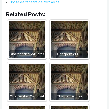
Pose de fenetre de toit Aups
Related Posts:
Charpentier Gattieres
Charpentier 06
Charpentier Cap-d Ail
Charpentier Eze