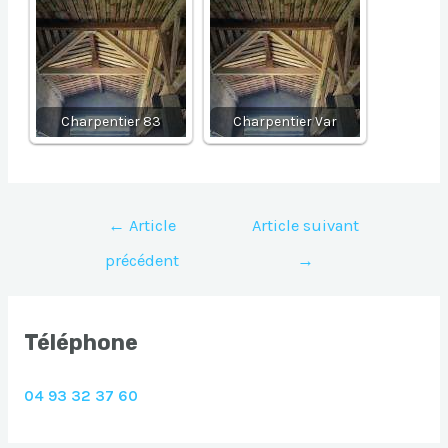
Charpentier 83
Charpentier Var
Navigation
←
Article
Article suivant
de
précédent
→
l’article
Téléphone
04 93 32 37 60