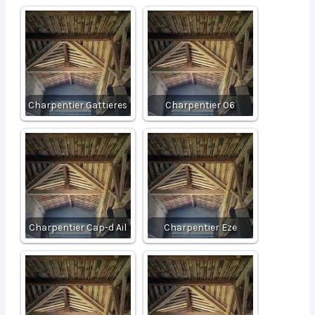
Charpentier Gattieres
Charpentier 06
Charpentier Cap-d Ail
Charpentier Eze