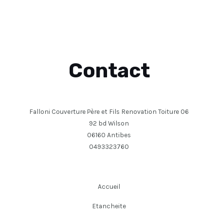
Contact
Falloni Couverture Père et Fils Renovation Toiture 06
92 bd Wilson
06160 Antibes
0493323760
Accueil
Etancheite