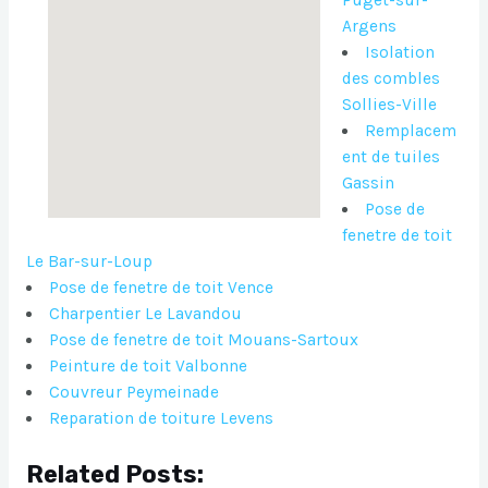
Argens
Isolation
des combles
Sollies-Ville
Remplacem
ent de tuiles
Gassin
Pose de
fenetre de toit
Le Bar-sur-Loup
Pose de fenetre de toit Vence
Charpentier Le Lavandou
Pose de fenetre de toit Mouans-Sartoux
Peinture de toit Valbonne
Couvreur Peymeinade
Reparation de toiture Levens
Related Posts: