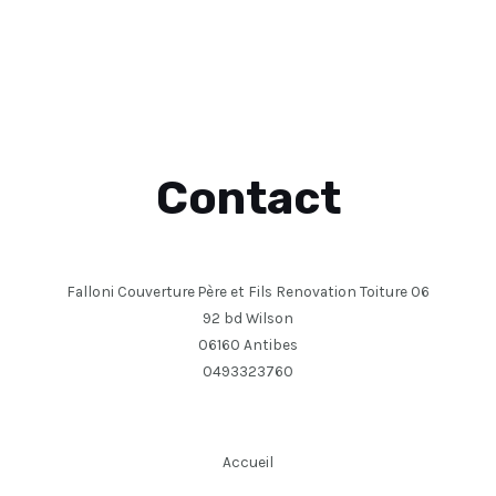
Contact
Falloni Couverture Père et Fils Renovation Toiture 06
92 bd Wilson
06160 Antibes
0493323760
Accueil