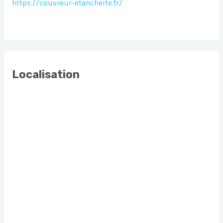
https://couvreur-etancheite.fr/
Localisation