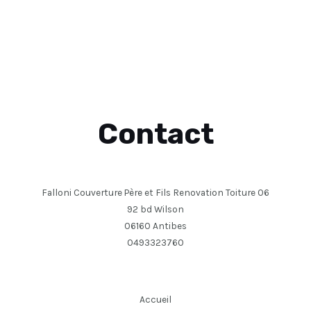
Contact
Falloni Couverture Père et Fils Renovation Toiture 06
92 bd Wilson
06160 Antibes
0493323760
Accueil