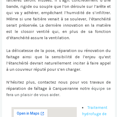
faitières seront vissées. Il s’agit concrètement d’une
bande, rigide ou souple que l’on déroule sur l’arête et
qui va y adhérer, empêchant l’humidité de s’infiltrer.
Même si une faitière venait à se soulever, l’étanchéité
serait préservée. La dernière innovation en la matière
est le closoir ventilé qui, en plus de sa fonction
d’étanchéité assure la ventilation.
La délicatesse de la pose, réparation ou
rénovation du
faitage
ainsi que la sensibilité de l’enjeu qu’est
l’étanchéité devrait naturellement inciter à faire appel
à un couvreur réputé pour s’en charger.
N’hésitez plus, contactez nous pour vos travaux de
réparation de faîtage à Carqueiranne
notr
e équipe se
fera un plaisir de vous aider.
Traitement
hydrofuge de