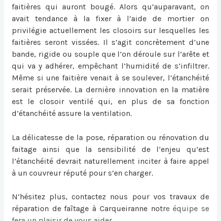
faitières qui auront bougé. Alors qu’auparavant, on
avait tendance à la fixer à l’aide de mortier on
privilégie actuellement les closoirs sur lesquelles les
faitières seront vissées. Il s’agit concrètement d’une
bande, rigide ou souple que l’on déroule sur l’arête et
qui va y adhérer, empêchant l’humidité de s’infiltrer.
Même si une faitière venait à se soulever, l’étanchéité
serait préservée. La dernière innovation en la matière
est le closoir ventilé qui, en plus de sa fonction
d’étanchéité assure la ventilation.
La délicatesse de la pose, réparation ou
rénovation du
faitage
ainsi que la sensibilité de l’enjeu qu’est
l’étanchéité devrait naturellement inciter à faire appel
à un couvreur réputé pour s’en charger.
N’hésitez plus, contactez nous pour vos travaux de
réparation de faîtage à Carqueiranne
notr
e équipe se
fera un plaisir de vous aider.