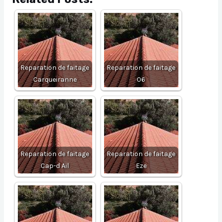
Reparation de faitage
Reparation de faitage
Carqueiranne
06
Reparation de faitage
Reparation de faitage
Cap-d Ail
Eze