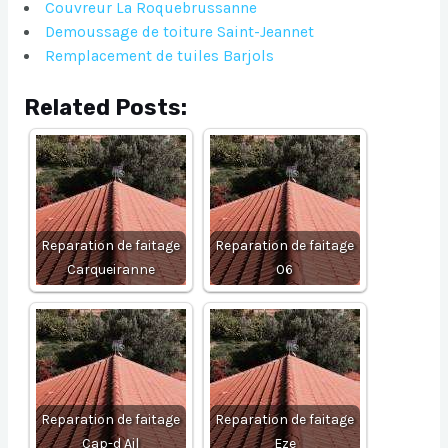
Couvreur La Roquebrussanne
Demoussage de toiture Saint-Jeannet
Remplacement de tuiles Barjols
Related Posts:
Reparation de faitage
Reparation de faitage
Carqueiranne
06
Reparation de faitage
Reparation de faitage
Cap-d Ail
Eze