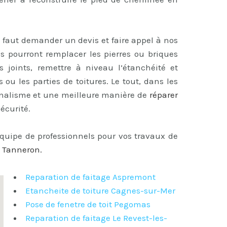
il faut demander un devis et faire appel à nos
ls pourront remplacer les pierres ou briques
es joints, remettre à niveau l’étanchéité et
 ou les parties de toitures. Le tout, dans les
onnalisme et une meilleure manière de
réparer
écurité.
équipe de professionnels pour vos travaux de
à Tanneron
.
Reparation de faitage Aspremont
Etancheite de toiture Cagnes-sur-Mer
Pose de fenetre de toit Pegomas
Reparation de faitage Le Revest-les-