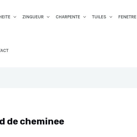
HEITE
ZINGUEUR
CHARPENTE
TUILES
FENETRE
TACT
ed de cheminee