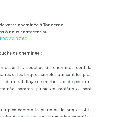
 de votre cheminée à Tanneron
as à nous contacter au
4 93 32 37 60
ouche de cheminée :
omposer les souches de cheminée dont la
ctaires et les briques simples qui sont les plus
tes d’un habillage de mortier voir de peinture
heminée comme plusieurs matériaux sont
ltiples comme la pierre ou la brique. Si le
faudra dans ce cas une rénovation complète,