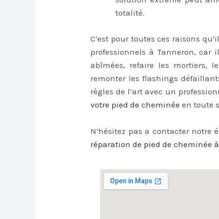
totalité.
C’est pour toutes ces raisons qu’
professionnels à Tanneron, car i
abîmées, refaire les mortiers, l
remonter les flashings défaillants
règles de l’art avec un professi
votre pied de cheminée
en toute s
N’hésitez pas a contacter notre 
réparation de pied de cheminée 