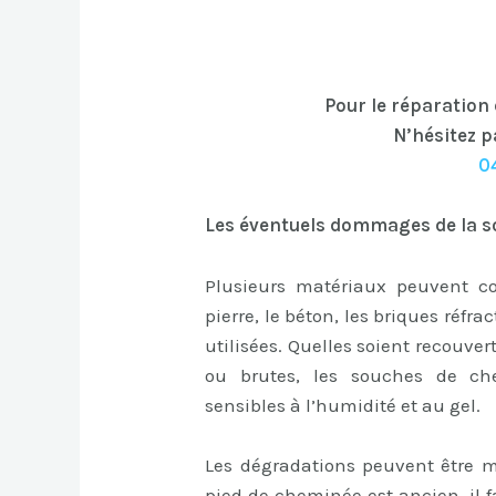
Pour le réparation
N’hésitez p
0
Les éventuels dommages de la s
Plusieurs matériaux peuvent c
pierre, le béton, les briques réfra
utilisées. Quelles soient recouver
ou brutes, les souches de c
sensibles à l’humidité et au gel.
Les dégradations peuvent être mu
pied de cheminée est ancien, il 