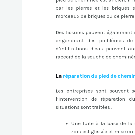
car les pierres et les briques
morceaux de briques ou de pierre
Des fissures peuvent également s
engendrant des problèmes de 
d’infiltrations d’eau peuvent 
raccord de la souche de cheminée 
La
réparation du pied de chemi
Les entreprises sont souvent s
l’intervention de réparation 
situations sont traitées :
Une fuite à la base de la
zinc est glissée et mise e