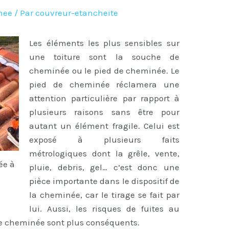
nee
/ Par
couvreur-etancheite
Les éléments les plus sensibles sur
une toiture sont la souche de
cheminée ou le pied de cheminée. Le
pied de cheminée réclamera une
attention particulière par rapport à
plusieurs raisons sans être pour
autant un élément fragile. Celui est
exposé à plusieurs faits
métrologiques dont la grêle, vente,
ée à
pluie, debris, gel… c’est donc une
pièce importante dans le dispositif de
la cheminée, car le tirage se fait par
lui. Aussi, les risques de fuites au
de cheminée sont plus conséquents.