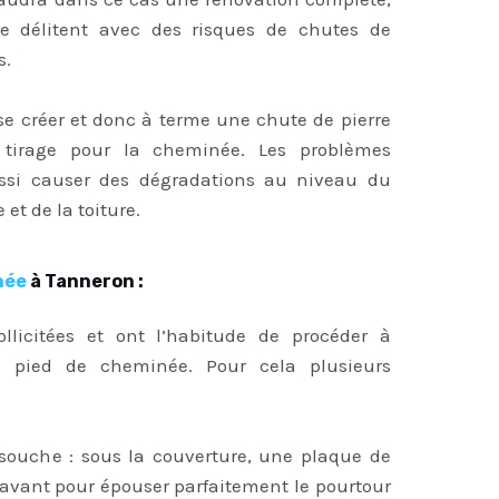
 se délitent avec des risques de chutes de
s.
e créer et donc à terme une chute de pierre
tirage pour la cheminée. Les problèmes
aussi causer des dégradations au niveau du
et de la toiture.
née
à Tanneron :
ollicitées et ont l’habitude de procéder à
du pied de cheminée. Pour cela plusieurs
 souche : sous la couverture, une plaque de
n avant pour épouser parfaitement le pourtour