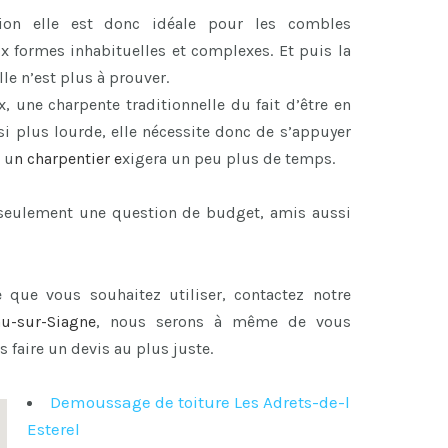
ion elle est donc idéale pour les combles
x formes inhabituelles et complexes. Et puis la
le n’est plus à prouver.
x, une charpente traditionnelle du fait d’être en
i plus lourde, elle nécessite donc de s’appuyer
 u
n
charpentier
e
xigera un peu plus de temps.
s seulement une question de budget, amis aussi
 que vous souhaitez utiliser, contactez notre
au-sur-Siagne
, nous serons à même de vous
s faire un devis au plus juste.
Demoussage de toiture Les Adrets-de-l
Esterel