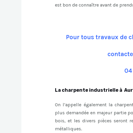
est bon de connaître avant de prend
Pour tous travaux de 
contacte
04
La charpente industrielle à Au
On l’appelle également la charpent
plus demandée en majeur partie pour
bois, et les divers pièces seront r
métalliques.