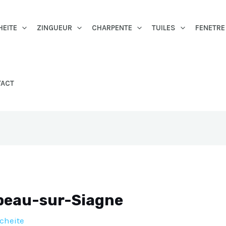
HEITE
ZINGUEUR
CHARPENTE
TUILES
FENETRE
TACT
beau-sur-Siagne
cheite