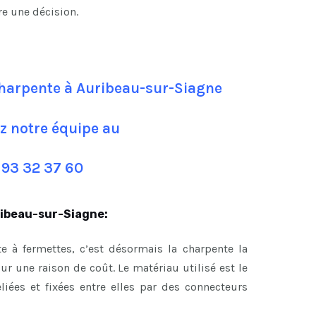
re une décision.
charpente à Auribeau-sur-Siagne
z notre équipe au
 93 32 37 60
ribeau-sur-Siagne:
e à fermettes, c’est désormais la charpente la
 une raison de coût. Le matériau utilisé est le
eliées et fixées entre elles par des connecteurs