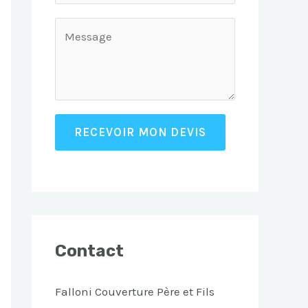
RECEVOIR MON DEVIS
Contact
Falloni Couverture Père et Fils