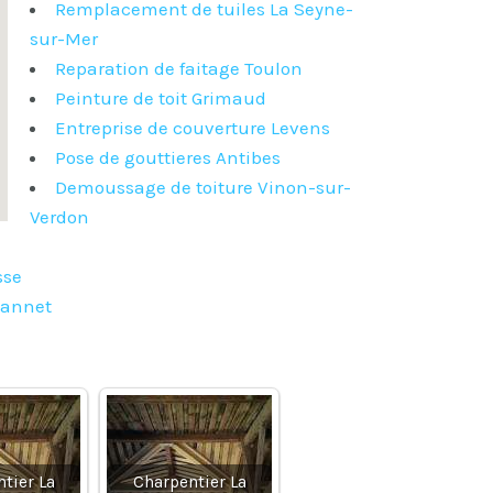
Remplacement de tuiles La Seyne-
sur-Mer
Reparation de faitage Toulon
Peinture de toit Grimaud
Entreprise de couverture Levens
Pose de gouttieres Antibes
Demoussage de toiture Vinon-sur-
Verdon
sse
Jeannet
tier La
Charpentier La