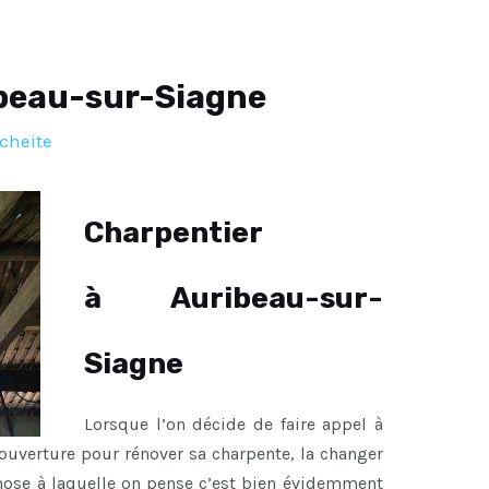
beau-sur-Siagne
cheite
Charpentier
à Auribeau-sur-
Siagne
Lorsque l’on décide de faire appel à
ouverture pour rénover sa charpente, la changer
chose à laquelle on pense c’est bien évidemment