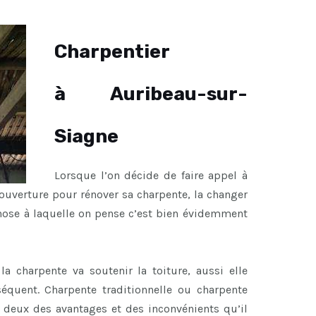
Charpentier
à Auribeau-sur-
Siagne
Lorsque l’on décide de faire appel à
ouverture pour rénover sa charpente, la changer
chose à laquelle on pense c’est bien évidemment
a charpente va soutenir la toiture, aussi elle
équent. Charpente traditionnelle ou charpente
s deux des avantages et des inconvénients qu’il