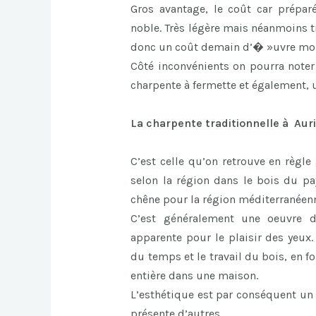
Gros avantage, le coût car prépa
noble. Très légère mais néanmoins tr
donc un coût demain d’� »uvre moi
Côté inconvénients on pourra note
charpente à fermette et également,
La charpente traditionnelle à Aur
C’est celle qu’on retrouve en règle
selon la région dans le bois du pa
chêne pour la région méditerranéen
C’est généralement une oeuvre d’
apparente pour le plaisir des yeux.
du temps et le travail du bois, en 
entière dans une maison.
L’esthétique est par conséquent un 
présente d’autres.