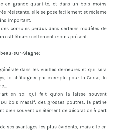
rée en grande quantité, et dans un bois moins
ès résistante, elle se pose facilement et réclame
ns important.
r des combles perdus dans certains modèles de
 un esthétisme nettement moins présent.
ibeau-sur-Siagne:
 générale dans les vieilles demeures et qui sera
ys, le châtaigner par exemple pour la Corse, le
ne…
art en soi qui fait qu’on la laisse souvent
 Du bois massif, des grosses poutres, la patine
font bien souvent un élément de décoration à part
de ses avantages les plus évidents, mais elle en