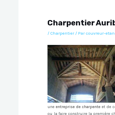
Charpentier Auri
/
Charpentier
/ Par
couvreur-etan
une
entreprise de charpente
et de c
ou la faire construire la première 