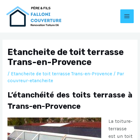
Aller
au
contenu
MAI
MEN
Etancheite de toit terrasse
Trans-en-Provence
/
Etancheite de toit terrasse Trans-en-Provence
/ Par
couvreur-etancheite
L’étanchéité des toits terrasse à
Trans-en-Provence
La toiture-
terrasse
est un toit