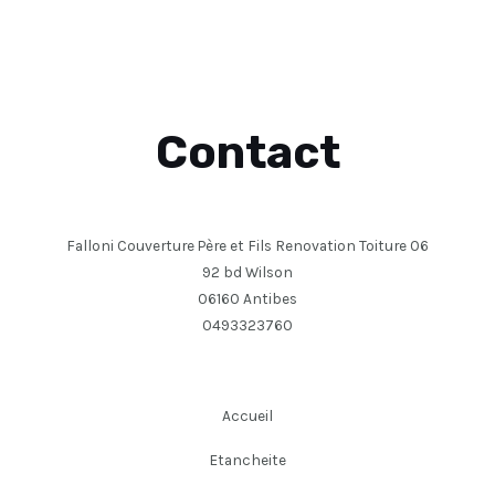
Contact
Falloni Couverture Père et Fils Renovation Toiture 06
92 bd Wilson
06160 Antibes
0493323760
Accueil
Etancheite