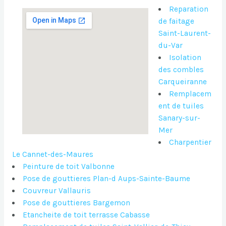
Reparation
de faitage
Saint-Laurent-
du-Var
Isolation
des combles
Carqueiranne
Remplacem
ent de tuiles
Sanary-sur-
Mer
Charpentier
Le Cannet-des-Maures
Peinture de toit Valbonne
Pose de gouttieres Plan-d Aups-Sainte-Baume
Couvreur Vallauris
Pose de gouttieres Bargemon
Etancheite de toit terrasse Cabasse