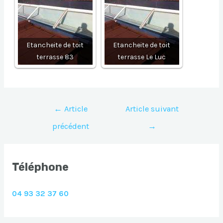
Etancheite de toit
Etancheite de toit
terrasse 83
terrasse Le Luc
Navigation
←
Article
Article suivant
de
précédent
→
l’article
Téléphone
04 93 32 37 60