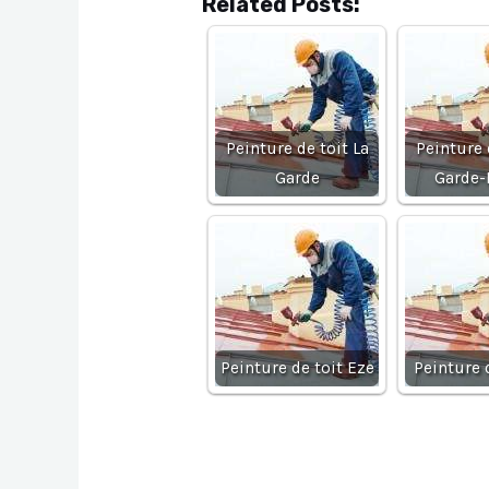
Related Posts:
Peinture de toit La
Peinture 
Garde
Garde-
Peinture de toit Eze
Peinture 