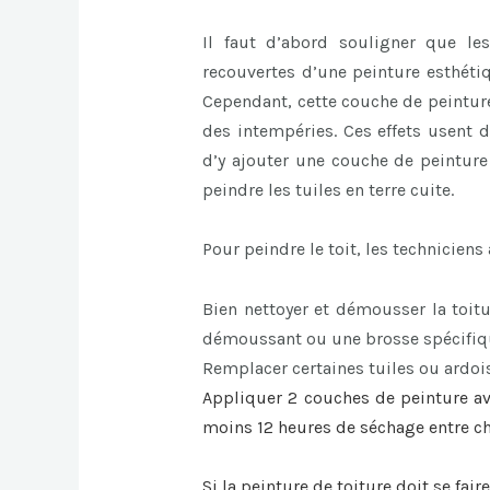
Il faut d’abord souligner que le
recouvertes d’une peinture esthéti
Cependant, cette couche de peinture 
des intempéries. Ces effets usent d
d’y ajouter une couche de peinture 
peindre les tuiles en terre cuite.
Pour peindre le toit, les techniciens
Bien nettoyer et démousser la toitu
démoussant ou une brosse spécifiqu
Remplacer certaines tuiles ou ardois
Appliquer 2 couches de peinture av
moins 12 heures de séchage entre 
Si la
peinture de toiture
doit se faire