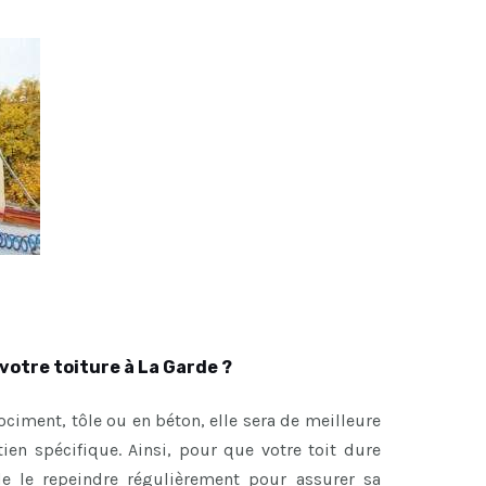
votre toiture à La Garde ?
brociment, tôle ou en béton, elle sera de meilleure
etien spécifique. Ainsi, pour que votre toit dure
de le repeindre régulièrement pour assurer sa