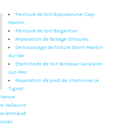
Peinture de toit Roquebrune-Cap-
Martin
Peinture de toit Belgentier
Reparation de faitage Ollioules
Demoussage de toiture Saint-Martin-
du-Var
Etancheite de toit terrasse Cavalaire-
sur-Mer
Reparation de pied de cheminee Le
Tignet
e-Vence
e Vallauris
ee Grimaud
Toucas