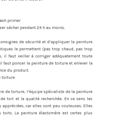
wash primer
sser sécher pendant 24 h au moins.
s consignes de sécurité et d’appliquer la peinture
tiques le permettent (pas trop chaud, pas trop
, il faut veiller à corriger adéquatement toute
il faut poncer la peinture de toiture et enlever la
ence du produit.
 toiture
re de toiture, l’équipe spécialiste de la peinture
de toit et la qualité recherchée. En ce sens les
s appréciées, car elles sont peu couteuses. Elles
 toits. La peinture élastomère est certes plus