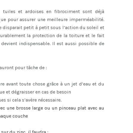
s tuiles et ardoises en fibrociment sont déjà
que pour assurer une meilleure imperméabilité.
disparait petit à petit sous l’action du soleil et
urablement la protection de la toiture et le fait
devient indispensable. Il est aussi possible de
 auront pour tâche de :
re avant toute chose grâce à un jet d’eau et du
e et dégraisser en cas de besoin
es si cela s’avère nécessaire.
ec une brosse large ou un pinceau plat avec au
chaque couche
 sur du zinc, il faudra :