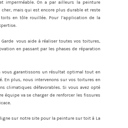
et imperméable. On a par ailleurs la peinture
 cher, mais qui est encore plus durable et reste
 toits en tôle rouillée. Pour l’application de la
xpertise.
 Garde vous aide à réaliser toutes vos toitures,
ovation en passant par les phases de réparation
s vous garantissons un résultat optimal tout en
é. En plus, nous intervenons sur vos toitures en
ons climatiques défavorables. Si vous avez opté
re équipe va se charger de renforcer les fissures
icace.
igne sur notre site pour la
peinture sur toit à La