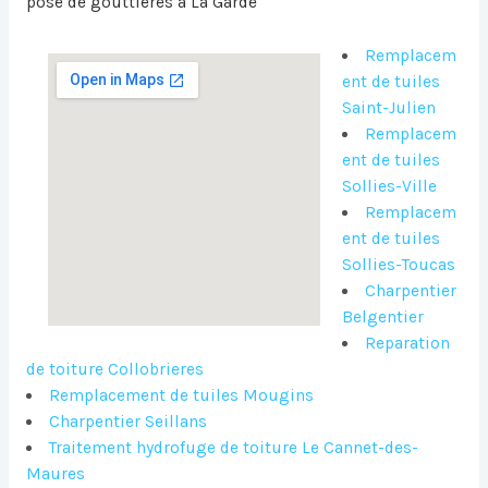
pose de gouttières à La Garde
Remplacem
ent de tuiles
Saint-Julien
Remplacem
ent de tuiles
Sollies-Ville
Remplacem
ent de tuiles
Sollies-Toucas
Charpentier
Belgentier
Reparation
de toiture Collobrieres
Remplacement de tuiles Mougins
Charpentier Seillans
Traitement hydrofuge de toiture Le Cannet-des-
Maures