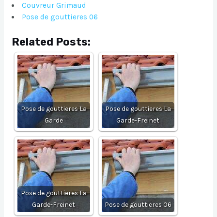
Couvreur Grimaud
Pose de gouttieres 06
Related Posts:
Pose de gouttieres La
Pose de gouttieres La
Garde
Garde-Freinet
Pose de gouttieres La
Garde-Freinet
Pose de gouttieres 06