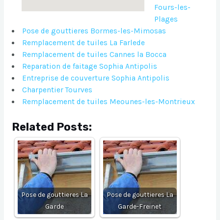
Fours-les-
Plages
Pose de gouttieres Bormes-les-Mimosas
Remplacement de tuiles La Farlede
Remplacement de tuiles Cannes la Bocca
Reparation de faitage Sophia Antipolis
Entreprise de couverture Sophia Antipolis
Charpentier Tourves
Remplacement de tuiles Meounes-les-Montrieux
Related Posts:
Pose de gouttieres La
Pose de gouttieres La
Garde
Garde-Freinet