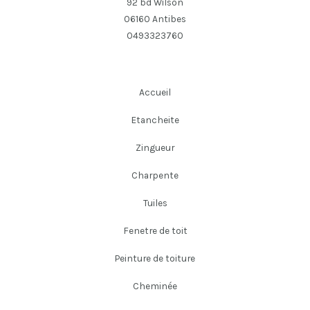
92 bd Wilson
06160 Antibes
0493323760
Accueil
Etancheite
Zingueur
Charpente
Tuiles
Fenetre de toit
Peinture de toiture
Cheminée