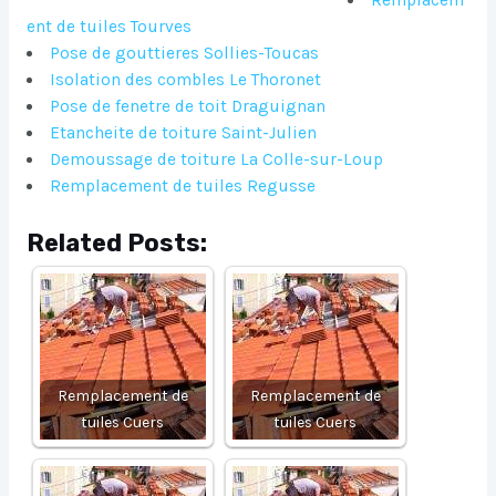
Remplacem
ent de tuiles Tourves
Pose de gouttieres Sollies-Toucas
Isolation des combles Le Thoronet
Pose de fenetre de toit Draguignan
Etancheite de toiture Saint-Julien
Demoussage de toiture La Colle-sur-Loup
Remplacement de tuiles Regusse
Related Posts:
Remplacement de
Remplacement de
tuiles Cuers
tuiles Cuers