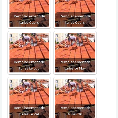
Remplacement de
Remplacement de
tuiles Cuers
tuiles Cuers
Remplacement de
Remplacement de
tuiles Le Luc
tuiles Le Muy
Remplacement de
Remplacement de
tuiles Le Val
tuiles 06