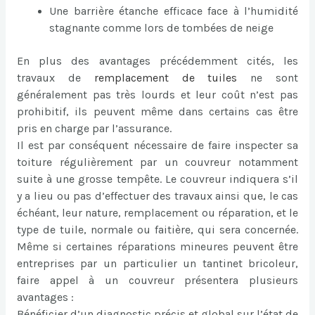
Une barrière étanche efficace face à l’humidité
stagnante comme lors de tombées de neige
En plus des avantages précédemment cités, les
travaux de
remplacement de tuiles
ne sont
généralement pas très lourds et leur coût n’est pas
prohibitif, ils peuvent même dans certains cas être
pris en charge par l’assurance.
Il est par conséquent nécessaire de faire inspecter sa
toiture régulièrement par un couvreur notamment
suite à une grosse tempête. Le couvreur indiquera s’il
y a lieu ou pas d’effectuer des travaux ainsi que, le cas
échéant, leur nature, remplacement ou réparation, et le
type de tuile, normale ou faitière, qui sera concernée.
Même si certaines réparations mineures peuvent être
entreprises par un particulier un tantinet bricoleur,
faire appel à un couvreur présentera plusieurs
avantages :
Bénéficier d’un diagnostic précis et global sur l’état de