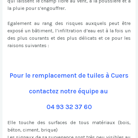
qui laissent le champ libre au vent, à la poussière et à
la pluie pour s’engouffrer.
Egalement au rang des risques auxquels peut être
exposé un bâtiment, l’infiltration d’eau est à la fois un
des plus courants et des plus délicats et ce pour les
raisons suivantes :
Pour le remplacement de tuiles à Cuers
contactez notre équipe au
04 93 32 37 60
Elle touche des surfaces de tous matériaux (bois,
béton, ciment, brique)
Les signaux de sa survenance sont très peu visibles au