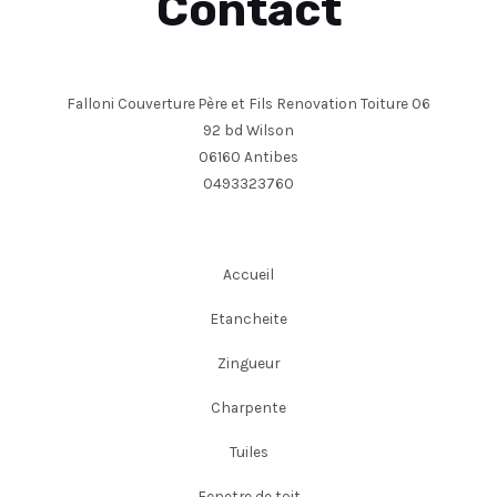
Contact
Falloni Couverture Père et Fils Renovation Toiture 06
92 bd Wilson
06160 Antibes
0493323760
Accueil
Etancheite
Zingueur
Charpente
Tuiles
Fenetre de toit