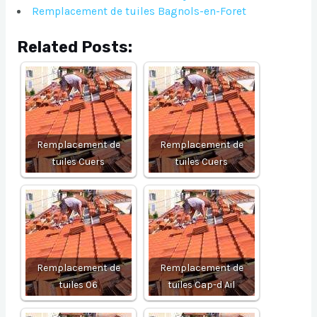
Remplacement de tuiles Bagnols-en-Foret
Related Posts:
Remplacement de
Remplacement de
tuiles Cuers
tuiles Cuers
Remplacement de
Remplacement de
tuiles 06
tuiles Cap-d Ail