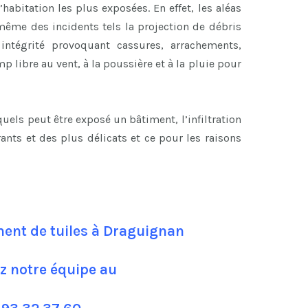
’habitation les plus exposées. En effet, les aléas
ême des incidents tels la projection de débris
ntégrité provoquant cassures, arrachements,
p libre au vent, à la poussière et à la pluie pour
els peut être exposé un bâtiment, l’infiltration
rants et des plus délicats et ce pour les raisons
ent de tuiles à Draguignan
z notre équipe au