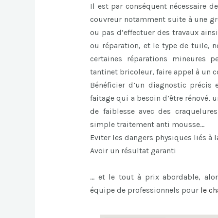
Il est par conséquent nécessaire de
couvreur notamment suite à une gros
ou pas d’effectuer des travaux ains
ou réparation, et le type de tuile,
certaines réparations mineures p
tantinet bricoleur, faire appel à un
Bénéficier d’un diagnostic précis 
faitage qui a besoin d’être rénové,
de faiblesse avec des craquelures
simple traitement anti mousse…
Eviter les dangers physiques liés à l
Avoir un résultat garanti
… et le tout à prix abordable, alor
équipe de professionnels pour
le
ch