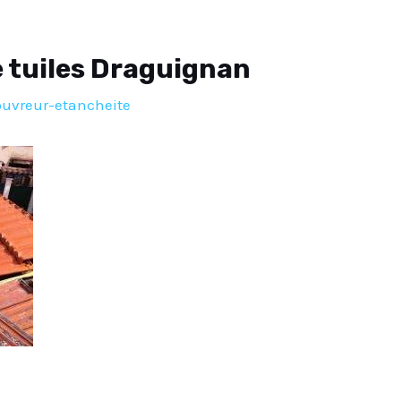
 tuiles Draguignan
ouvreur-etancheite