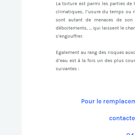
La toiture est parmi les parties de l
climatiques, l’usure du temps ou m
sont autant de menaces de son i
déboitements, … qui laissent le cham
s’engouffrer.
Egalement au rang des risques auxqu
d’eau est à la fois un des plus cou
suivantes :
Pour le remplacem
contacte