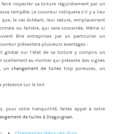
 faire inspecter sa toiture régulièrement par un
se tempête. Le couvreur indiquera s’il y a lieu
i que, le cas échéant, leur nature, remplacement
 normale ou faitière, qui sera concernée. Même si
euvent être entreprises par un particulier un
 couvreur présentera plusieurs avantages :
et global sur l’état de sa toiture y compris un
 un scellement au mortier qui présente des signes
, un
changement de tuiles
trop poreuses, un
a présence sur le toit
s, pour votre tranquillité, faites appel à notre
angement de tuiles à Draguignan
.
Charpentier Nans-les-Pins