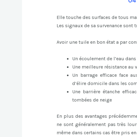
04
Elle touche des surfaces de tous mat
Les signaux de sa survenance sont t
Avoir une tuile en bon état a par c
Un écoulement de l’eau dans la
Une meilleure résistance au 
Un barrage efficace face au
d’élire domicile dans les co
Une barrière étanche effic
tombées de neige
En plus des avantages précédemment
ne sont généralement pas très lourd
même dans certains cas être pris en