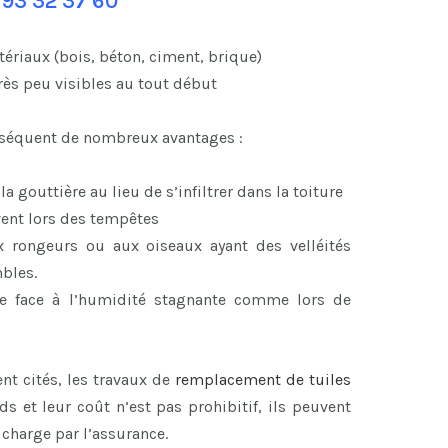
 93 32 37 60
ériaux (bois, béton, ciment, brique)
rès peu visibles au tout début
onséquent de nombreux avantages :
 gouttière au lieu de s’infiltrer dans la toiture
vent lors des tempêtes
x rongeurs ou aux oiseaux ayant des velléités
mbles.
ace face à l’humidité stagnante comme lors de
 cités, les travaux de
remplacement de tuiles
s et leur coût n’est pas prohibitif, ils peuvent
 charge par l’assurance.