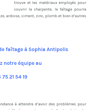
trouve et les matériaux employés pour
couvrir la charpente, le faîtage pourra
uze, ardoise, ciment, zinc, plomb et bien d’autres
de faîtage à Sophia Antipolis
z notre équipe au
 75 21 54 19
tendance à attendre d’avoir des problèmes pour