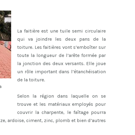
La faitière est une tuile semi circulaire
qui va joindre les deux pans de la
toiture. Les faitières vont s’emboîter sur
toute la longueur de l’arête formée par
la jonction des deux versants. Elle joue
un rôle important dans l’étanchéisation
de la toiture.
a
Selon la région dans laquelle on se
trouve et les matériaux employés pour
couvrir la charpente, le faîtage pourra
uze, ardoise, ciment, zinc, plomb et bien d’autres