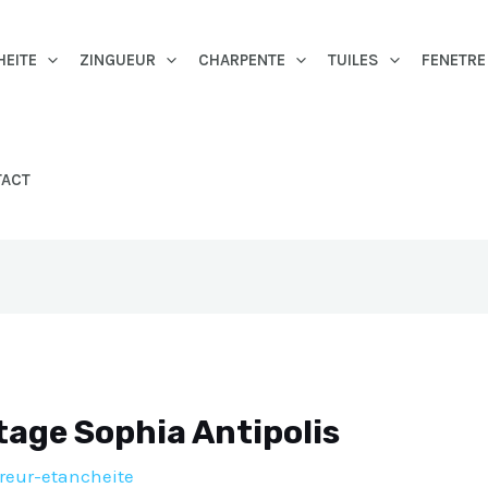
HEITE
ZINGUEUR
CHARPENTE
TUILES
FENETRE
TACT
tage Sophia Antipolis
reur-etancheite