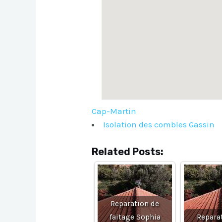
Cap-Martin
Isolation des combles Gassin
Related Posts:
Reparation de
faitage Sophia
Repara