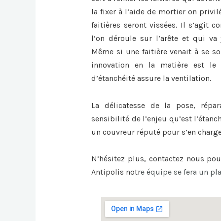
la fixer à l’aide de mortier on privi
faitières seront vissées. Il s’agit
l’on déroule sur l’arête et qui va 
Même si une faitière venait à se sou
innovation en la matière est le 
d’étanchéité assure la ventilation.
La délicatesse de la pose, répa
sensibilité de l’enjeu qu’est l’étanc
un couvreur réputé pour s’en charge
N’hésitez plus, contactez nous po
Antipolis
notr
e équipe se fera un pla