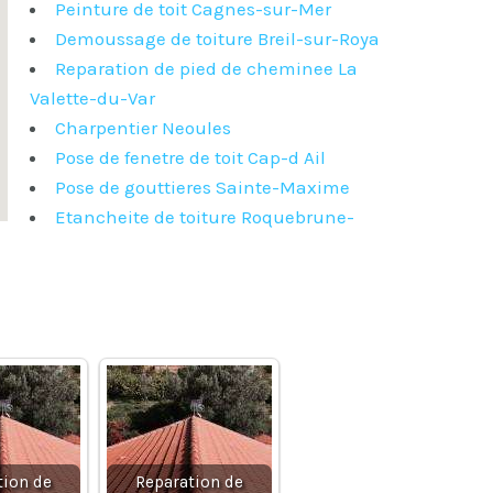
Peinture de toit Cagnes-sur-Mer
Demoussage de toiture Breil-sur-Roya
Reparation de pied de cheminee La
Valette-du-Var
Charpentier Neoules
Pose de fenetre de toit Cap-d Ail
Pose de gouttieres Sainte-Maxime
Etancheite de toiture Roquebrune-
tion de
Reparation de