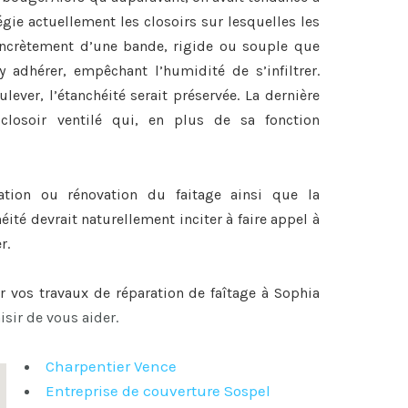
légie actuellement les closoirs sur lesquelles les
 concrètement d’une bande, rigide ou souple que
y adhérer, empêchant l’humidité de s’infiltrer.
lever, l’étanchéité serait préservée. La dernière
closoir ventilé qui, en plus de sa fonction
ration ou
rénovation du faitage
ainsi que la
héité devrait naturellement inciter à faire appel à
r.
ur vos travaux de
réparation de faîtage à Sophia
isir de vous aider.
Charpentier Vence
Entreprise de couverture Sospel