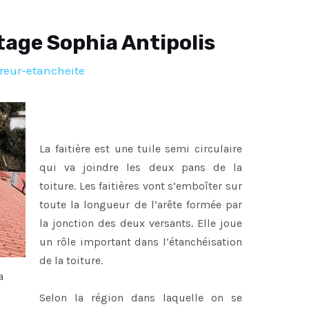
tage Sophia Antipolis
reur-etancheite
La faitière est une tuile semi circulaire
qui va joindre les deux pans de la
toiture. Les faitières vont s’emboîter sur
toute la longueur de l’arête formée par
la jonction des deux versants. Elle joue
un rôle important dans l’étanchéisation
de la toiture.
a
Selon la région dans laquelle on se