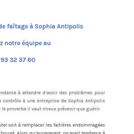
de faîtage à Sophia Antipolis
z notre équipe au
 93 32 37 60
tendance à attendre d’avoir des problèmes pour
 contrôle à une entreprise de Sophia Antipolis
 le proverbe il vaut mieux prévenir que guérir.
ster soit à remplacer les faitières endommagées
nt bougé. Alors qu’auparavant, on avait tendance à