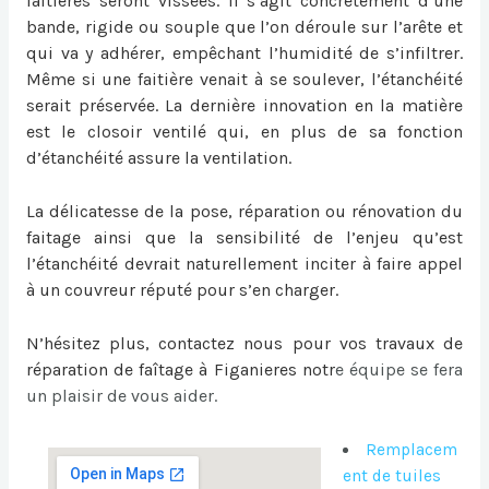
faitières seront vissées. Il s’agit concrètement d’une
bande, rigide ou souple que l’on déroule sur l’arête et
qui va y adhérer, empêchant l’humidité de s’infiltrer.
Même si une faitière venait à se soulever, l’étanchéité
serait préservée. La dernière innovation en la matière
est le closoir ventilé qui, en plus de sa fonction
d’étanchéité assure la ventilation.
La délicatesse de la pose, réparation ou
rénovation du
faitage
ainsi que la sensibilité de l’enjeu qu’est
l’étanchéité devrait naturellement inciter à faire appel
à un couvreur réputé pour s’en charger.
N’hésitez plus, contactez nous pour vos travaux de
réparation de faîtage à Figanieres
notr
e équipe se fera
un plaisir de vous aider.
Remplacem
ent de tuiles