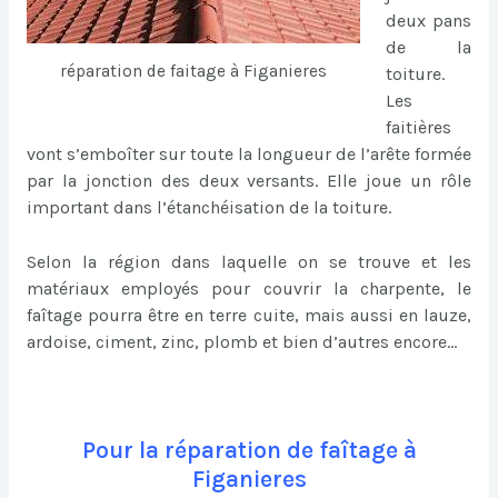
deux pans
de la
réparation de faitage à Figanieres
toiture.
Les
faitières
vont s’emboîter sur toute la longueur de l’arête formée
par la jonction des deux versants. Elle joue un rôle
important dans l’étanchéisation de la toiture.
Selon la région dans laquelle on se trouve et les
matériaux employés pour couvrir la charpente, le
faîtage pourra être en terre cuite, mais aussi en lauze,
ardoise, ciment, zinc, plomb et bien d’autres encore…
Pour la réparation de faîtage à
Figanieres