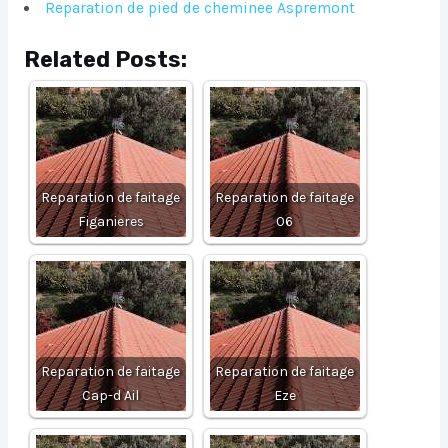
Reparation de pied de cheminee Aspremont
Related Posts:
Reparation de faitage
Reparation de faitage
Figanieres
06
Reparation de faitage
Reparation de faitage
Cap-d Ail
Eze