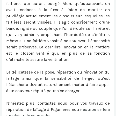
faitières qui auront bougé. Alors qu’auparavant, on
avait tendance à la fixer à l’aide de mortier on
privilégie actuellement les closoirs sur lesquelles les
faitières seront vissées. Il s’agit concrètement d’une
bande, rigide ou souple que l’on déroule sur l’arête et
qui va y adhérer, empêchant l’humidité de s’infiltrer.
Même si une faitière venait à se soulever, l’étanchéité
serait préservée. La dernière innovation en la matière
est le closoir ventilé qui, en plus de sa fonction
d’étanchéité assure la ventilation.
La délicatesse de la pose, réparation ou
rénovation du
faitage
ainsi que la sensibilité de l’enjeu qu’est
l’étanchéité devrait naturellement inciter à faire appel
à un couvreur réputé pour s’en charger.
N’hésitez plus, contactez nous pour vos travaux de
réparation de faîtage à Figanieres
notr
e équipe se fera
un plaisir de vous aider.