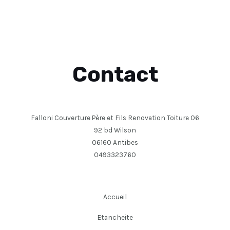
Contact
Falloni Couverture Père et Fils Renovation Toiture 06
92 bd Wilson
06160 Antibes
0493323760
Accueil
Etancheite