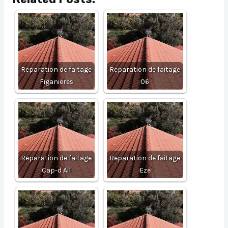
Reparation de faitage
Reparation de faitage
Figanieres
06
Reparation de faitage
Reparation de faitage
Cap-d Ail
Eze