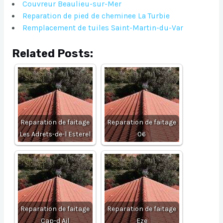
Couvreur Beaulieu-sur-Mer
Reparation de pied de cheminee La Turbie
Remplacement de tuiles Saint-Martin-du-Var
Related Posts:
Reparation de faitage
Reparation de faitage
Les Adrets-de-l Esterel
06
Reparation de faitage
Reparation de faitage
Cap-d Ail
Eze