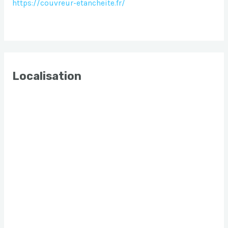
https://couvreur-etancheite.fr/
Localisation