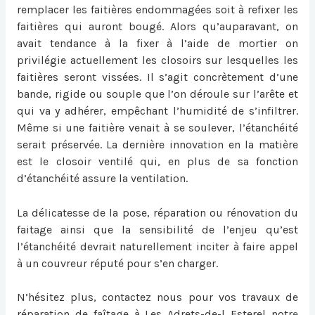
remplacer les faitières endommagées soit à refixer les
faitières qui auront bougé. Alors qu’auparavant, on
avait tendance à la fixer à l’aide de mortier on
privilégie actuellement les closoirs sur lesquelles les
faitières seront vissées. Il s’agit concrètement d’une
bande, rigide ou souple que l’on déroule sur l’arête et
qui va y adhérer, empêchant l’humidité de s’infiltrer.
Même si une faitière venait à se soulever, l’étanchéité
serait préservée. La dernière innovation en la matière
est le closoir ventilé qui, en plus de sa fonction
d’étanchéité assure la ventilation.
La délicatesse de la pose, réparation ou
rénovation du
faitage
ainsi que la sensibilité de l’enjeu qu’est
l’étanchéité devrait naturellement inciter à faire appel
à un couvreur réputé pour s’en charger.
N’hésitez plus, contactez nous pour vos travaux de
réparation de faîtage à Les Adrets-de-l Esterel
notr
e