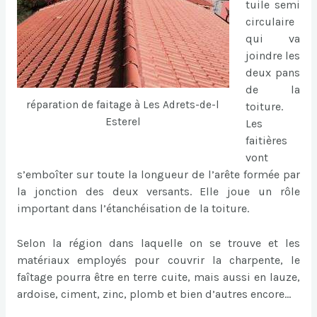
tuile semi
circulaire
qui va
joindre les
deux pans
de la
réparation de faitage à Les Adrets-de-l
toiture.
Esterel
Les
faitières
vont
s’emboîter sur toute la longueur de l’arête formée par
la jonction des deux versants. Elle joue un rôle
important dans l’étanchéisation de la toiture.
Selon la région dans laquelle on se trouve et les
matériaux employés pour couvrir la charpente, le
faîtage pourra être en terre cuite, mais aussi en lauze,
ardoise, ciment, zinc, plomb et bien d’autres encore…