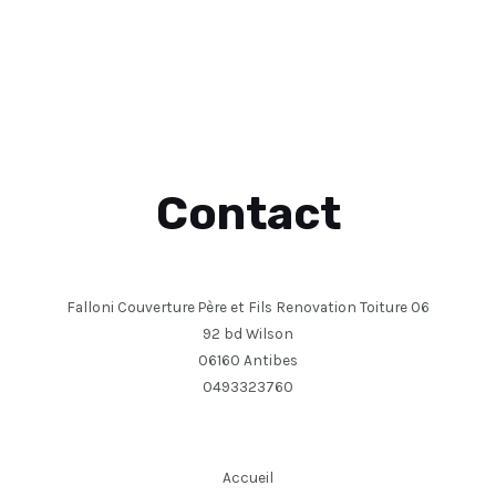
Contact
Falloni Couverture Père et Fils Renovation Toiture 06
92 bd Wilson
06160 Antibes
0493323760
Accueil