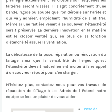
privilégie actuellement les closoirs sur lesquelles les
faitières seront vissées. Il s’agit concrètement d’une
bande, rigide ou souple que l’on déroule sur l’arête et
qui va y adhérer, empêchant l’humidité de s’infiltrer.
Même si une faitière venait à se soulever, l’étanchéité
serait préservée. La dernière innovation en la matière
est le closoir ventilé qui, en plus de sa fonction
d’étanchéité assure la ventilation.
La délicatesse de la pose, réparation ou
rénovation du
faitage
ainsi que la sensibilité de l’enjeu qu’est
l’étanchéité devrait naturellement inciter à faire appel
à un couvreur réputé pour s’en charger.
N’hésitez plus, contactez nous pour vos travaux de
réparation de faîtage à Les Adrets-de-l Esterel
notr
e
équipe se fera un plaisir de vous aider.
Pose de