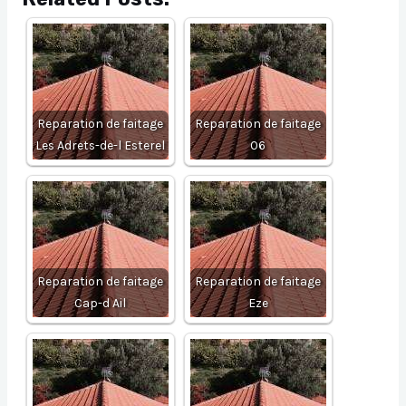
Reparation de faitage
Reparation de faitage
Les Adrets-de-l Esterel
06
Reparation de faitage
Reparation de faitage
Cap-d Ail
Eze