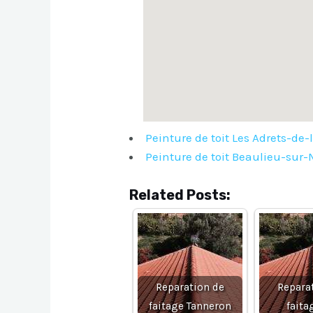
Peinture de toit Les Adrets-de-l
Peinture de toit Beaulieu-sur-
Related Posts:
Reparation de
Repara
faitage Tanneron
faita