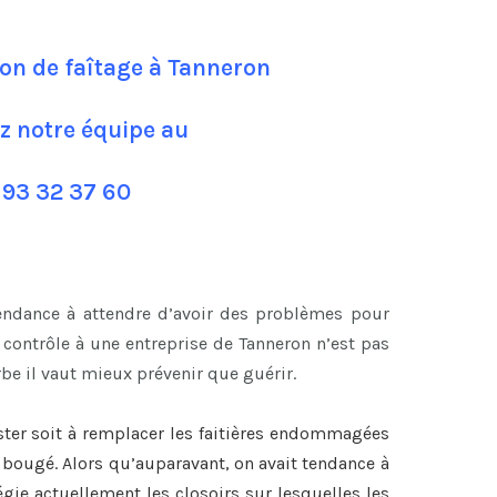
ion de faîtage à Tanneron
z notre équipe au
 93 32 37 60
tendance à attendre d’avoir des problèmes pour
contrôle à une entreprise de Tanneron n’est pas
be il vaut mieux prévenir que guérir.
ster soit à remplacer les faitières endommagées
nt bougé. Alors qu’auparavant, on avait tendance à
légie actuellement les closoirs sur lesquelles les