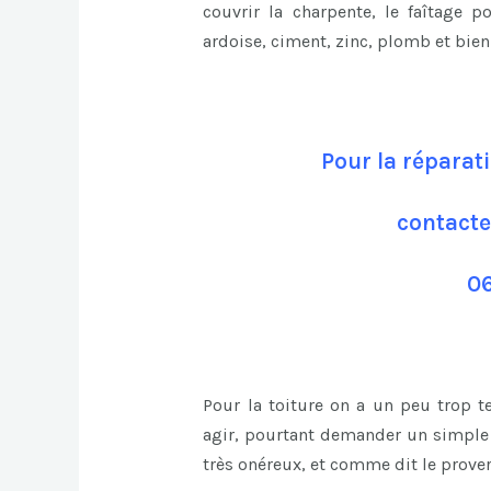
couvrir la charpente, le faîtage p
ardoise, ciment, zinc, plomb et bie
Pour la réparat
contacte
06
Pour la toiture on a un peu trop 
agir, pourtant demander un simple 
très onéreux, et comme dit le prover