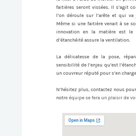
faitières seront vissées. Il s’agit
l’on déroule sur l’arête et qui va 
Même si une faitière venait à se sou
innovation en la matière est le 
d’étanchéité assure la ventilation.
La délicatesse de la pose, répa
sensibilité de l’enjeu qu’est l’étanc
un couvreur réputé pour s’en charge
N’hésitez plus, contactez nous pou
notr
e équipe se fera un plaisir de vo