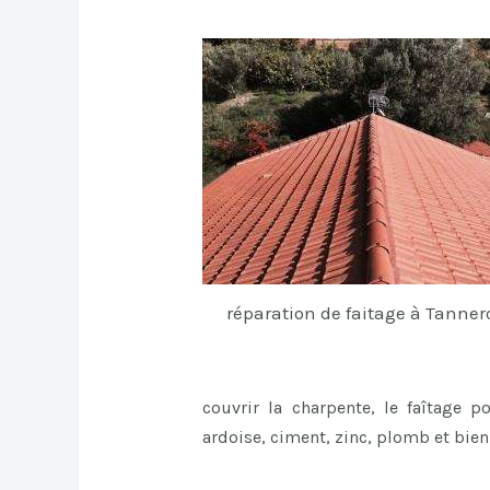
réparation de faitage à Tanner
couvrir la charpente, le faîtage p
ardoise, ciment, zinc, plomb et bie