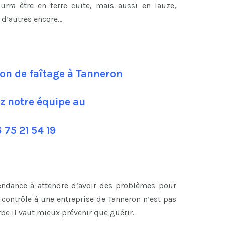
ourra être en terre cuite, mais aussi en lauze,
n d’autres encore…
ion de faîtage à Tanneron
z notre équipe au
 75 21 54 19
tendance à attendre d’avoir des problèmes pour
contrôle à une entreprise de Tanneron n’est pas
be il vaut mieux prévenir que guérir.