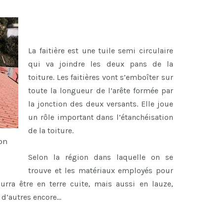
La faitière est une tuile semi circulaire
qui va joindre les deux pans de la
toiture. Les faitières vont s’emboîter sur
toute la longueur de l’arête formée par
la jonction des deux versants. Elle joue
un rôle important dans l’étanchéisation
de la toiture.
on
Selon la région dans laquelle on se
trouve et les matériaux employés pour
ourra être en terre cuite, mais aussi en lauze,
n d’autres encore…