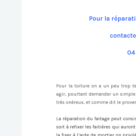
Pour la réparat
contacte
04
Pour la toiture on a un peu trop 
agir, pourtant demander un simple 
très onéreux, et comme dit le prover
L
a
réparation du faitage
peut consi
soit à refixer les faitières qui auro
la fixer à l’aide de mortier on privi