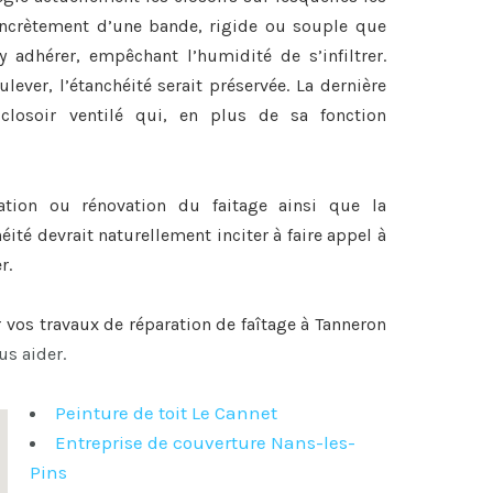
 concrètement d’une bande, rigide ou souple que
y adhérer, empêchant l’humidité de s’infiltrer.
lever, l’étanchéité serait préservée. La dernière
closoir ventilé qui, en plus de sa fonction
ration ou
rénovation du faitage
ainsi que la
héité devrait naturellement inciter à faire appel à
r.
r vos travaux de
réparation de faîtage à Tanneron
us aider.
Peinture de toit Le Cannet
Entreprise de couverture Nans-les-
Pins