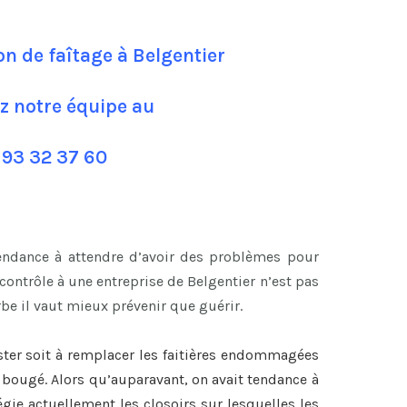
on de faîtage à Belgentier
z notre équipe au
 93 32 37 60
tendance à attendre d’avoir des problèmes pour
ontrôle à une entreprise de Belgentier n’est pas
be il vaut mieux prévenir que guérir.
ster soit à remplacer les faitières endommagées
nt bougé. Alors qu’auparavant, on avait tendance à
légie actuellement les closoirs sur lesquelles les