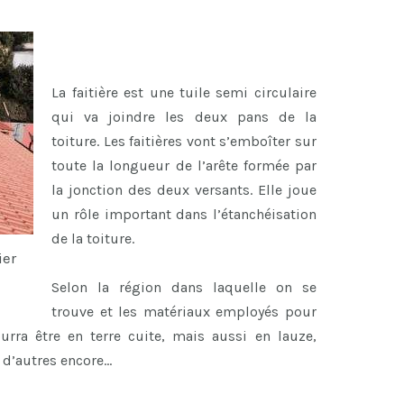
La faitière est une tuile semi circulaire
qui va joindre les deux pans de la
toiture. Les faitières vont s’emboîter sur
toute la longueur de l’arête formée par
la jonction des deux versants. Elle joue
un rôle important dans l’étanchéisation
de la toiture.
ier
Selon la région dans laquelle on se
trouve et les matériaux employés pour
ourra être en terre cuite, mais aussi en lauze,
n d’autres encore…