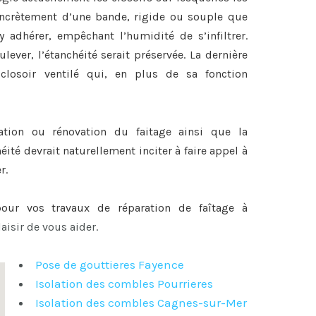
 concrètement d’une bande, rigide ou souple que
y adhérer, empêchant l’humidité de s’infiltrer.
lever, l’étanchéité serait préservée. La dernière
closoir ventilé qui, en plus de sa fonction
ration ou
rénovation du faitage
ainsi que la
héité devrait naturellement inciter à faire appel à
r.
 pour vos travaux de
réparation de faîtage à
aisir de vous aider.
Pose de gouttieres Fayence
Isolation des combles Pourrieres
Isolation des combles Cagnes-sur-Mer