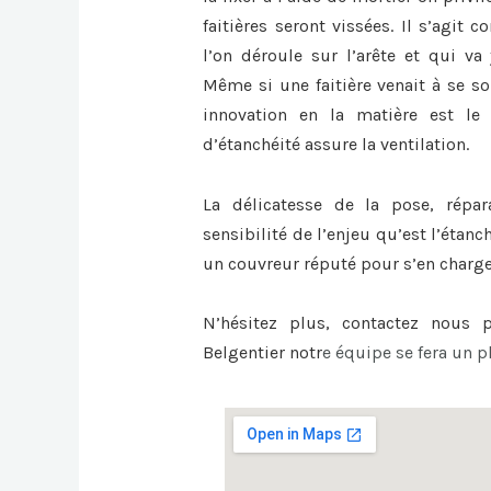
faitières seront vissées. Il s’agit
l’on déroule sur l’arête et qui va 
Même si une faitière venait à se sou
innovation en la matière est le 
d’étanchéité assure la ventilation.
La délicatesse de la pose, répa
sensibilité de l’enjeu qu’est l’étanc
un couvreur réputé pour s’en charge
N’hésitez plus, contactez nous
Belgentier
notr
e équipe se fera un pl