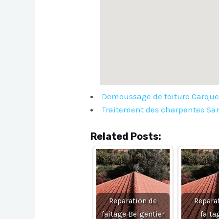
Demoussage de toiture Carqu
Traitement des charpentes Sa
Related Posts:
Reparation de
Repara
faitage Belgentier
faita