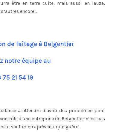
ourra être en terre cuite, mais aussi en lauze,
n d’autres encore…
on de faîtage à Belgentier
z notre équipe au
 75 21 54 19
tendance à attendre d’avoir des problèmes pour
ontrôle à une entreprise de Belgentier n’est pas
be il vaut mieux prévenir que guérir.