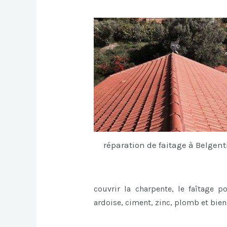
réparation de faitage à Belgent
couvrir la charpente, le faîtage p
ardoise, ciment, zinc, plomb et bie