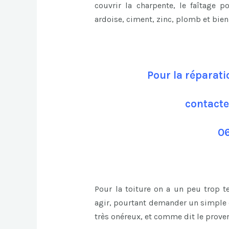
couvrir la charpente, le faîtage p
ardoise, ciment, zinc, plomb et bie
Pour la réparati
contacte
06
Pour la toiture on a un peu trop 
agir, pourtant demander un simple c
très onéreux, et comme dit le prover