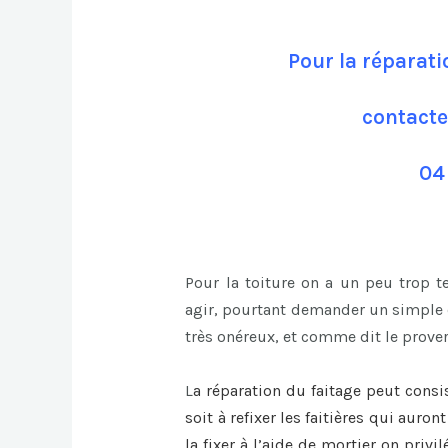
Pour la réparati
contacte
04
Pour la toiture on a un peu trop 
agir, pourtant demander un simple c
très onéreux, et comme dit le prover
L
a
réparation du faitage
peut consi
soit à refixer les faitières qui auro
la fixer à l’aide de mortier on privi