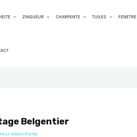
HEITE
ZINGUEUR
CHARPENTE
TUILES
FENETRE
TACT
tage Belgentier
reur-etancheite