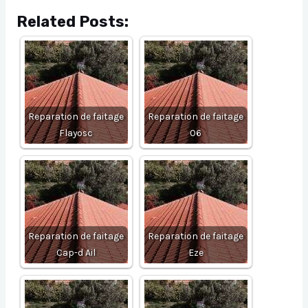
Related Posts:
Reparation de faitage
Reparation de faitage
Flayosc
06
Reparation de faitage
Reparation de faitage
Cap-d Ail
Eze