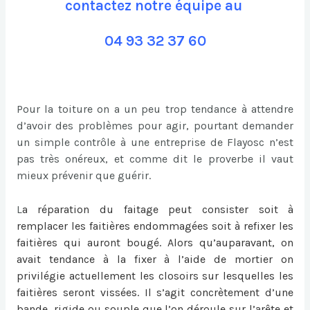
contactez notre équipe au
04 93 32 37 60
Pour la toiture on a un peu trop tendance à attendre
d’avoir des problèmes pour agir, pourtant demander
un simple contrôle à une entreprise de Flayosc n’est
pas très onéreux, et comme dit le proverbe il vaut
mieux prévenir que guérir.
L
a
réparation du faitage
peut consister soit à
remplacer les faitières endommagées soit à refixer les
faitières qui auront bougé. Alors qu’auparavant, on
avait tendance à la fixer à l’aide de mortier on
privilégie actuellement les closoirs sur lesquelles les
faitières seront vissées. Il s’agit concrètement d’une
bande, rigide ou souple que l’on déroule sur l’arête et