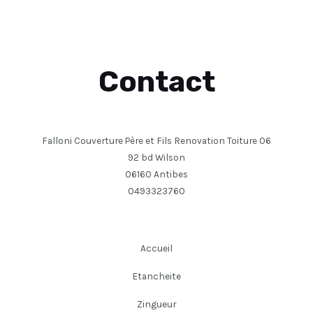
Contact
Falloni Couverture Père et Fils Renovation Toiture 06
92 bd Wilson
06160 Antibes
0493323760
Accueil
Etancheite
Zingueur