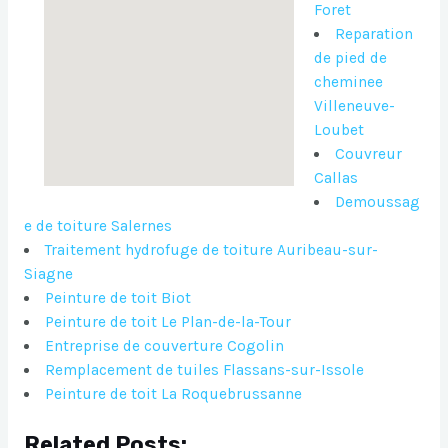
Foret
Reparation
de pied de
cheminee
Villeneuve-
Loubet
Couvreur
Callas
Demoussag
e de toiture Salernes
Traitement hydrofuge de toiture Auribeau-sur-
Siagne
Peinture de toit Biot
Peinture de toit Le Plan-de-la-Tour
Entreprise de couverture Cogolin
Remplacement de tuiles Flassans-sur-Issole
Peinture de toit La Roquebrussanne
Related Posts: