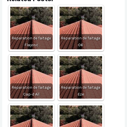
Reparation de faitage
Reparation de faitage
Flayosc
06
Reparation de faitage
Reparation de faitage
Cap-d Ail
Eze