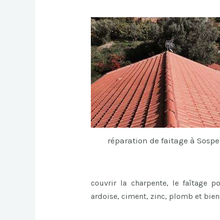
réparation de faitage à Sospe
couvrir la charpente, le faîtage p
ardoise, ciment, zinc, plomb et bie