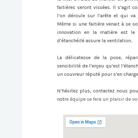
faitières seront vissées. Il s’agit
l’on déroule sur l’arête et qui va 
Même si une faitière venait à se sou
innovation en la matière est le 
d’étanchéité assure la ventilation.
La délicatesse de la pose, répa
sensibilité de l’enjeu qu’est l’étanc
un couvreur réputé pour s’en charge
N’hésitez plus, contactez nous po
notr
e équipe se fera un plaisir de vo