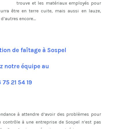
trouve et les matériaux employés pour
ourra être en terre cuite, mais aussi en lauze,
n d’autres encore…
tion de faîtage à Sospel
z notre équipe au
 75 21 54 19
tendance à attendre d’avoir des problèmes pour
 contrôle à une entreprise de Sospel n’est pas