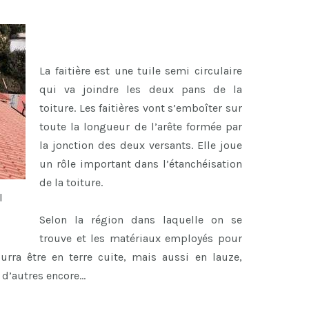
La faitière est une tuile semi circulaire
qui va joindre les deux pans de la
toiture. Les faitières vont s’emboîter sur
toute la longueur de l’arête formée par
la jonction des deux versants. Elle joue
un rôle important dans l’étanchéisation
de la toiture.
l
Selon la région dans laquelle on se
trouve et les matériaux employés pour
ourra être en terre cuite, mais aussi en lauze,
n d’autres encore…