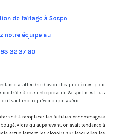
tion de faîtage à Sospel
z notre équipe au
 93 32 37 60
tendance à attendre d’avoir des problèmes pour
 contrôle à une entreprise de Sospel n’est pas
be il vaut mieux prévenir que guérir.
ster soit à remplacer les faitières endommagées
nt bougé. Alors qu’auparavant, on avait tendance à
légie actuellement les closoirs sur lesquelles les