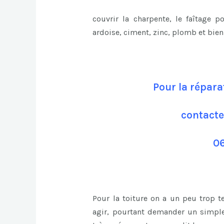
couvrir la charpente, le faîtage p
ardoise, ciment, zinc, plomb et bie
Pour la répara
contacte
06
Pour la toiture on a un peu trop 
agir, pourtant demander un simple