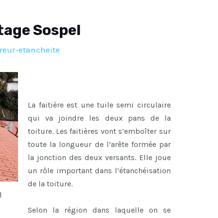
tage Sospel
reur-etancheite
La faitière est une tuile semi circulaire
qui va joindre les deux pans de la
toiture. Les faitières vont s’emboîter sur
toute la longueur de l’arête formée par
la jonction des deux versants. Elle joue
un rôle important dans l’étanchéisation
de la toiture.
l
Selon la région dans laquelle on se