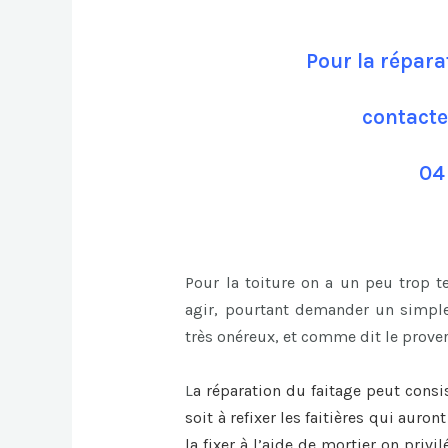
Pour la répara
contacte
04
Pour la toiture on a un peu trop 
agir, pourtant demander un simple
très onéreux, et comme dit le prover
L
a
réparation du faitage
peut consi
soit à refixer les faitières qui auro
la fixer à l’aide de mortier on privi