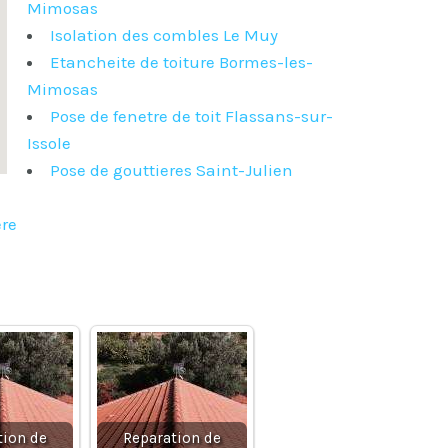
Mimosas
Isolation des combles Le Muy
Etancheite de toiture Bormes-les-
Mimosas
Pose de fenetre de toit Flassans-sur-
Issole
Pose de gouttieres Saint-Julien
ere
tion de
Reparation de