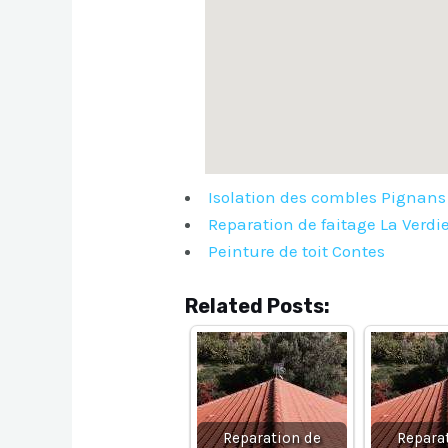
Isolation des combles Pignans
Reparation de faitage La Verdi
Peinture de toit Contes
Related Posts:
Reparation de
Repara