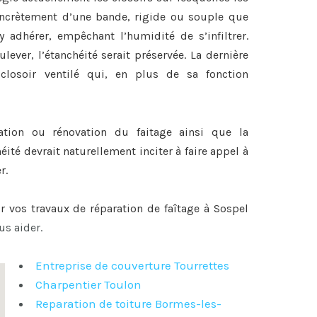
 concrètement d’une bande, rigide ou souple que
y adhérer, empêchant l’humidité de s’infiltrer.
lever, l’étanchéité serait préservée. La dernière
closoir ventilé qui, en plus de sa fonction
ration ou
rénovation du faitage
ainsi que la
héité devrait naturellement inciter à faire appel à
r.
ur vos travaux de
réparation de faîtage à Sospel
us aider.
Entreprise de couverture Tourrettes
Charpentier Toulon
Reparation de toiture Bormes-les-