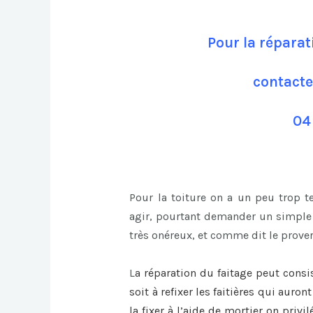
Pour la réparat
contacte
04
Pour la toiture on a un peu trop 
agir, pourtant demander un simple c
très onéreux, et comme dit le prover
L
a
réparation du faitage
peut consi
soit à refixer les faitières qui auro
la fixer à l’aide de mortier on privi