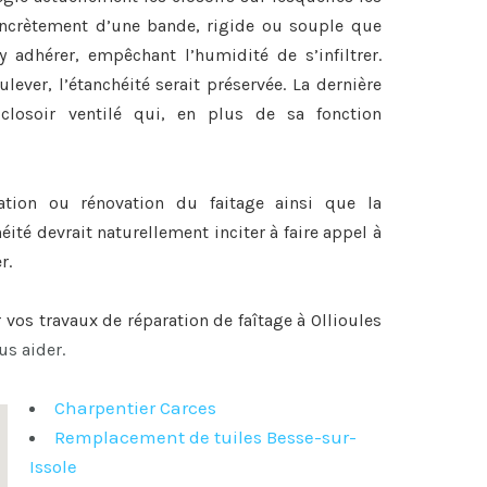
 concrètement d’une bande, rigide ou souple que
y adhérer, empêchant l’humidité de s’infiltrer.
lever, l’étanchéité serait préservée. La dernière
closoir ventilé qui, en plus de sa fonction
ration ou
rénovation du faitage
ainsi que la
héité devrait naturellement inciter à faire appel à
r.
r vos travaux de
réparation de faîtage à Ollioules
us aider.
Charpentier Carces
Remplacement de tuiles Besse-sur-
Issole