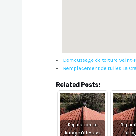
Demoussage de toiture Saint-
Remplacement de tuiles La Cr
Related Posts:
Reparation de
Repara
faitage Ollioules
faita