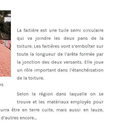
La faitière est une tuile semi circulaire
qui va joindre les deux pans de la
toiture. Les faitières vont s’emboîter sur
toute la longueur de l’arête formée par
la jonction des deux versants. Elle joue
un rôle important dans l’étanchéisation
de la toiture.
es
Selon la région dans laquelle on se
trouve et les matériaux employés pour
ourra être en terre cuite, mais aussi en lauze,
n d’autres encore…