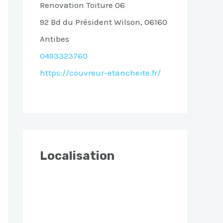
Renovation Toiture 06
92 Bd du Président Wilson, 06160
Antibes
0493323760
https://couvreur-etancheite.fr/
Localisation