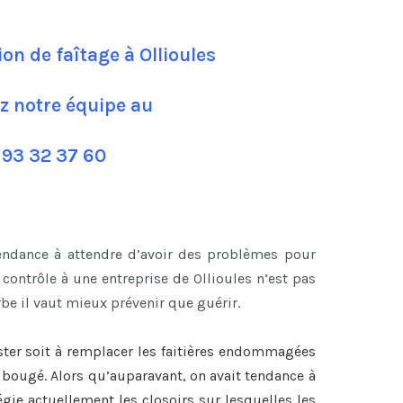
ion de faîtage à Ollioules
z notre équipe au
 93 32 37 60
tendance à attendre d’avoir des problèmes pour
ontrôle à une entreprise de Ollioules n’est pas
be il vaut mieux prévenir que guérir.
ster soit à remplacer les faitières endommagées
nt bougé. Alors qu’auparavant, on avait tendance à
légie actuellement les closoirs sur lesquelles les