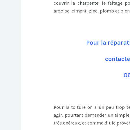
couvrir la charpente, le faîtage p
ardoise, ciment, zinc, plomb et bie
Pour la réparat
contacte
06
Pour la toiture on a un peu trop 
agir, pourtant demander un simple c
très onéreux, et comme dit le prover