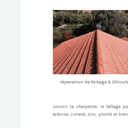
réparation de faitage à Ollioul
couvrir la charpente, le faîtage p
ardoise, ciment, zinc, plomb et bie