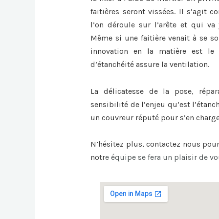
faitières seront vissées. Il s’agit
l’on déroule sur l’arête et qui va 
Même si une faitière venait à se sou
innovation en la matière est le 
d’étanchéité assure la ventilation.
La délicatesse de la pose, répa
sensibilité de l’enjeu qu’est l’étanc
un couvreur réputé pour s’en charge
N’hésitez plus, contactez nous pou
notr
e équipe se fera un plaisir de vo