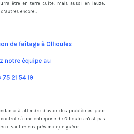
ourra être en terre cuite, mais aussi en lauze,
n d’autres encore…
ion de faîtage à Ollioules
z notre équipe au
 75 21 54 19
tendance à attendre d’avoir des problèmes pour
ontrôle à une entreprise de Ollioules n’est pas
be il vaut mieux prévenir que guérir.